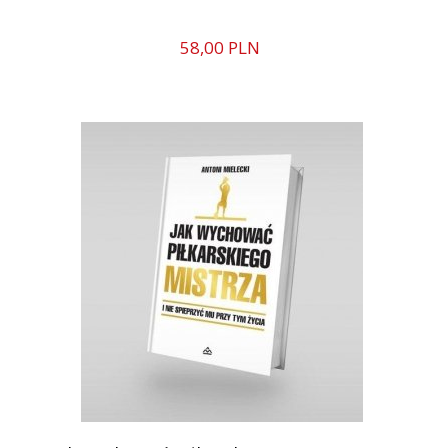
58,
00
PLN