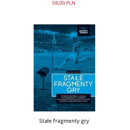
58,
00
PLN
Stałe fragmenty gry