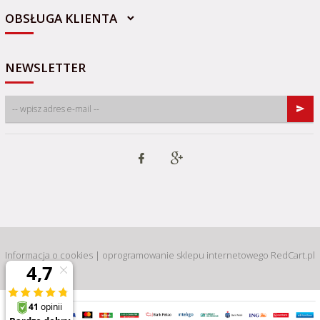
OBSŁUGA KLIENTA
NEWSLETTER
Informacja o cookies
|
oprogramowanie sklepu internetowego
RedCart.pl