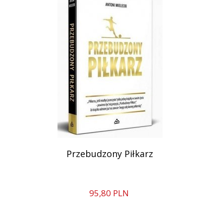
Przebudzony Piłkarz
95,
80
PLN