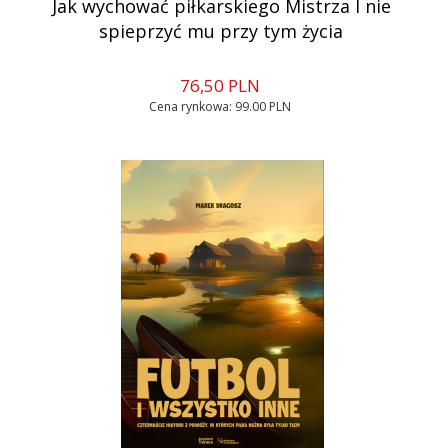
Jak wychować piłkarskiego Mistrza I nie
spieprzyć mu przy tym życia
76,
50
PLN
Cena rynkowa:
99.00 PLN