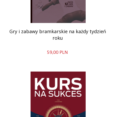
Gry i zabawy bramkarskie na każdy tydzień
roku
59,
00
PLN