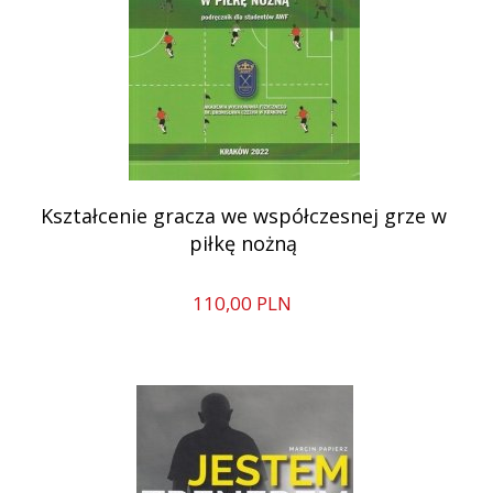
Kształcenie gracza we współczesnej grze w
piłkę nożną
110,
00
PLN