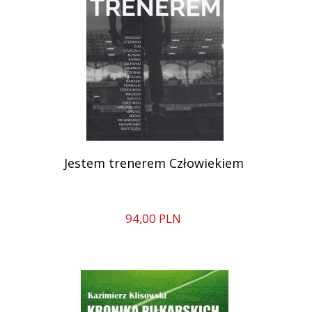
Jestem trenerem Człowiekiem
94,
00
PLN