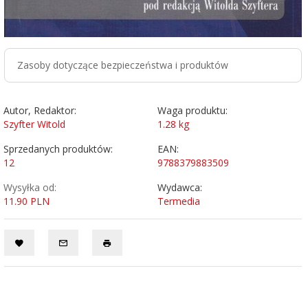
Zasoby dotyczące bezpieczeństwa i produktów
Autor, Redaktor:
Waga produktu:
Szyfter Witold
1.28
kg
Sprzedanych produktów:
EAN:
12
9788379883509
Wysyłka od:
Wydawca:
11.90 PLN
Termedia