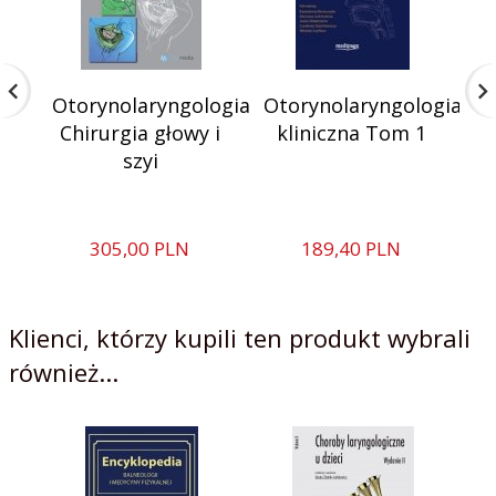
Otorynolaryngologia
Otorynolaryngologia
Ot
Chirurgia głowy i
kliniczna Tom 1
szyi
305,
00
PLN
189,
40
PLN
Klienci, którzy kupili ten produkt wybrali
również...