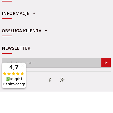
INFORMACJE
sklep@sportowo-medyczna.pl
OBSŁUGA KLIENTA
NEWSLETTER