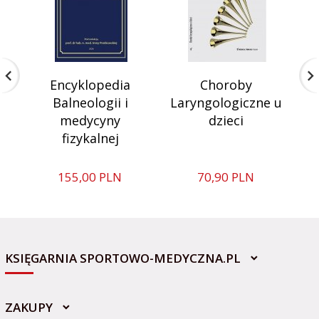
Encyklopedia
Choroby
S
Balneologii i
Laryngologiczne u
medycyny
dzieci
fizykalnej
155,
00
PLN
70,
90
PLN
KSIĘGARNIA SPORTOWO-MEDYCZNA.PL
ZAKUPY