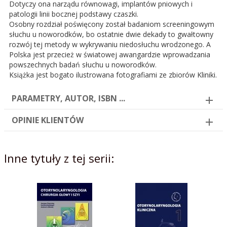
Dotyczy ona narządu równowagi, implantów pniowych i
patologii linii bocznej podstawy czaszki.
Osobny rozdział poświęcony został badaniom screeningowym
słuchu u noworodków, bo ostatnie dwie dekady to gwałtowny
rozwój tej metody w wykrywaniu niedosłuchu wrodzonego. A
Polska jest przecież w światowej awangardzie wprowadzania
powszechnych badań słuchu u noworodków.
Książka jest bogato ilustrowana fotografiami ze zbiorów Kliniki.
PARAMETRY, AUTOR, ISBN ...
OPINIE KLIENTÓW
Inne tytuły z tej serii: