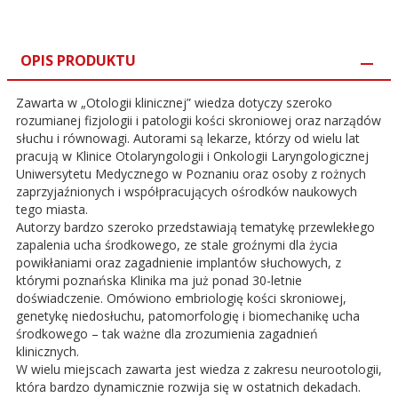
OPIS PRODUKTU
Zawarta w „Otologii klinicznej” wiedza dotyczy szeroko
rozumianej fizjologii i patologii kości skroniowej oraz narządów
słuchu i równowagi. Autorami są lekarze, którzy od wielu lat
pracują w Klinice Otolaryngologii i Onkologii Laryngologicznej
Uniwersytetu Medycznego w Poznaniu oraz osoby z rożnych
zaprzyjaźnionych i współpracujących ośrodków naukowych
tego miasta.
Autorzy bardzo szeroko przedstawiają tematykę przewlekłego
zapalenia ucha środkowego, ze stale groźnymi dla życia
powikłaniami oraz zagadnienie implantów słuchowych, z
którymi poznańska Klinika ma już ponad 30-letnie
doświadczenie. Omówiono embriologię kości skroniowej,
genetykę niedosłuchu, patomorfologię i biomechanikę ucha
środkowego – tak ważne dla zrozumienia zagadnień
klinicznych.
W wielu miejscach zawarta jest wiedza z zakresu neurootologii,
która bardzo dynamicznie rozwija się w ostatnich dekadach.