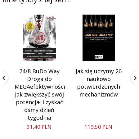
24/8 BuDo Way
Jak się uczymy 26
Droga do
naukowo
MEGAefektywności
potwierdzonych
Jak zwiększyć swój
mechanizmów
potencjał i zyskać
ósmy dzień
tygodnia
31,
40
PLN
119,
50
PLN