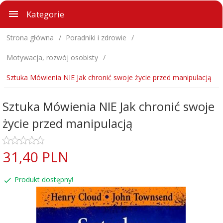
Kategorie
Strona główna
Poradniki i zdrowie
Motywacja, rozwój osobisty
Sztuka Mówienia NIE Jak chronić swoje życie przed manipulacją
Sztuka Mówienia NIE Jak chronić swoje
życie przed manipulacją
31,
40
PLN
Produkt dostępny!