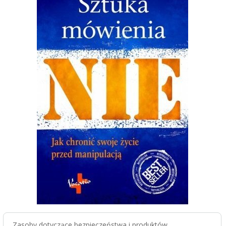
Zasoby dotyczące bezpieczeństwa i produktów