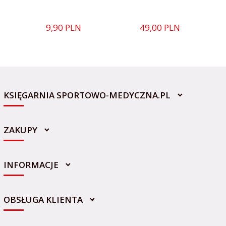
9,
90
PLN
49,
00
PLN
KSIĘGARNIA SPORTOWO-MEDYCZNA.PL
ZAKUPY
INFORMACJE
sklep@sportowo-medyczna.pl
OBSŁUGA KLIENTA