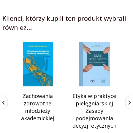
Klienci, którzy kupili ten produkt wybrali
również...
Zachowania
Etyka w praktyce
Ne
zdrowotne
pielęgniarskiej
młodzieży
Zasady
akademickiej
podejmowania
decyzji etycznych