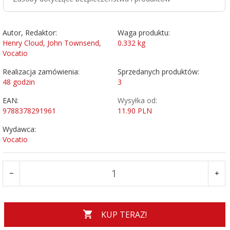
Autor, Redaktor:
Waga produktu:
Henry Cloud, John Townsend,
0.332
kg
Vocatio
Realizacja zamówienia:
Sprzedanych produktów:
48 godzin
3
EAN:
Wysyłka od:
9788378291961
11.90 PLN
Wydawca:
Vocatio
KUP TERAZ!