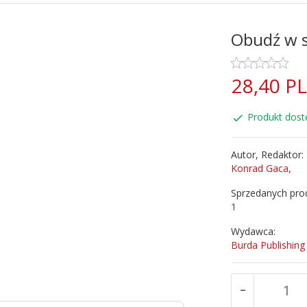
Obudź w s
28,
40
P
Produkt dost
Autor, Redaktor:
Konrad Gaca,
Sprzedanych pro
1
Wydawca:
Burda Publishing