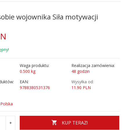
obie wojownika Siła motywacji
LN
ępny!
Waga produktu:
Realizacja zamówienia:
0.500
kg
48 godzin
duktów:
EAN:
Wysyłka od:
9788380531376
11.90 PLN
 Polska
KUP TERAZ!