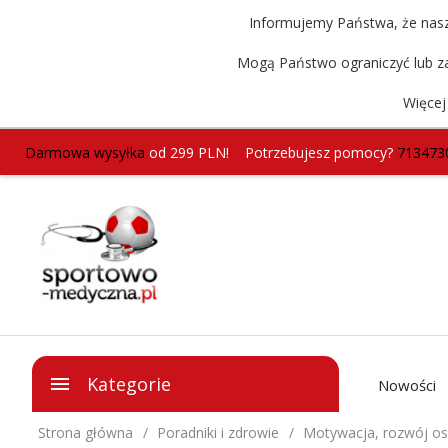
Informujemy Państwa, że nasz 
Mogą Państwo ograniczyć lub za
Więcej
Darmowa wysyłka
od 299 PLN!
Potrzebujesz pomocy?
713473
Kategorie
Nowości
Strona główna
Poradniki i zdrowie
Motywacja, rozwój os