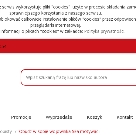
serwis wykorzystuje pliki "cookies" użyte w procesie składania zam
sprawniejszego korzystania z naszego serwisu.
blokować całkowicie instalowanie plików "cookies" przez odpowiedn
przeglądarki internetowej.
 informacji o plikach "cookies" w zakładce:
Polityka prywatności
.
054
Promocje
Wyprzedaże
Koszyk
Kontakt
obisty
Obudź w sobie wojownika Siła motywacji