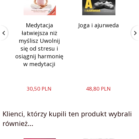
Medytacja
Joga i ajurweda
łatwiejsza niż
myślisz Uwolnij
się od stresu i
osiągnij harmonię
w medytacji
30,
50
PLN
48,
80
PLN
Klienci, którzy kupili ten produkt wybrali
również...