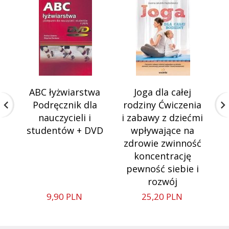
ABC łyżwiarstwa
Joga dla całej
Podręcznik dla
rodziny Ćwiczenia
nauczycieli i
i zabawy z dziećmi
studentów + DVD
wpływające na
zdrowie zwinność
koncentrację
pewność siebie i
rozwój
9,
90
PLN
25,
20
PLN