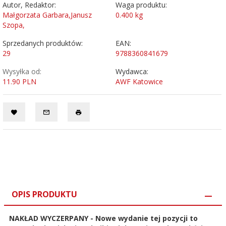
Autor, Redaktor:
Waga produktu:
Małgorzata Garbara,Janusz
0.400
kg
Szopa,
Sprzedanych produktów:
EAN:
29
9788360841679
Wysyłka od:
Wydawca:
11.90 PLN
AWF Katowice
OPIS PRODUKTU
NAKŁAD WYCZERPANY - Nowe wydanie tej pozycji to