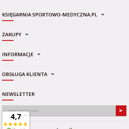
KSIĘGARNIA SPORTOWO-MEDYCZNA.PL
ZAKUPY
INFORMACJE
sklep@sportowo-medyczna.pl
OBSŁUGA KLIENTA
NEWSLETTER