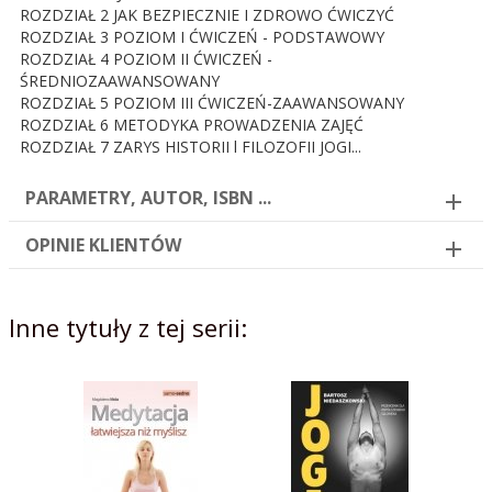
ROZDZIAŁ 2 JAK BEZPIECZNIE I ZDROWO ĆWICZYĆ
ROZDZIAŁ 3 POZIOM I ĆWICZEŃ - PODSTAWOWY
ROZDZIAŁ 4 POZIOM II ĆWICZEŃ -
ŚREDNIOZAAWANSOWANY
ROZDZIAŁ 5 POZIOM III ĆWICZEŃ-ZAAWANSOWANY
ROZDZIAŁ 6 METODYKA PROWADZENIA ZAJĘĆ
ROZDZIAŁ 7 ZARYS HISTORII l FILOZOFII JOGI...
PARAMETRY, AUTOR, ISBN ...
OPINIE KLIENTÓW
Inne tytuły z tej serii: