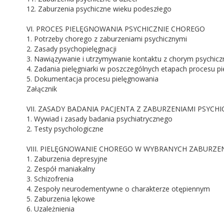
12. Zaburzenia psychiczne wieku podeszłego
VI. PROCES PIELĘGNOWANIA PSYCHICZNIE CHOREGO
1. Potrzeby chorego z zaburzeniami psychicznymi
2. Zasady psychopielęgnacji
3. Nawiązywanie i utrzymywanie kontaktu z chorym psychicz
4. Zadania pielęgniarki w poszczególnych etapach procesu p
5. Dokumentacja procesu pielęgnowania
Załącznik
VII. ZASADY BADANIA PACJENTA Z ZABURZENIAMI PSYCH
1. Wywiad i zasady badania psychiatrycznego
2. Testy psychologiczne
VIII. PIELĘGNOWANIE CHOREGO W WYBRANYCH ZABURZE
1. Zaburzenia depresyjne
2. Zespół maniakalny
3. Schizofrenia
4. Zespoły neurodementywne o charakterze otępiennym
5. Zaburzenia lękowe
6. Uzależnienia