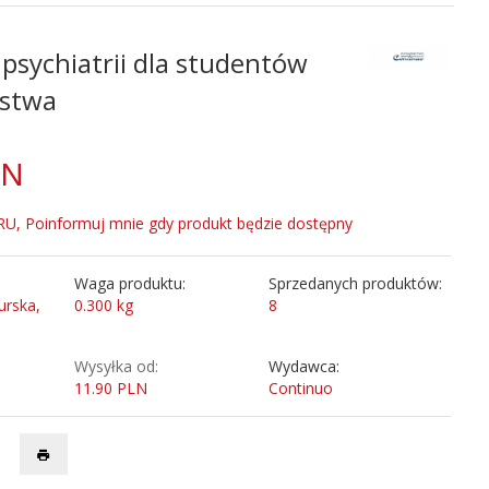
psychiatrii dla studentów
rstwa
LN
, Poinformuj mnie gdy produkt będzie dostępny
Waga produktu:
Sprzedanych produktów:
urska,
0.300
kg
8
Wysyłka od:
Wydawca:
11.90 PLN
Continuo