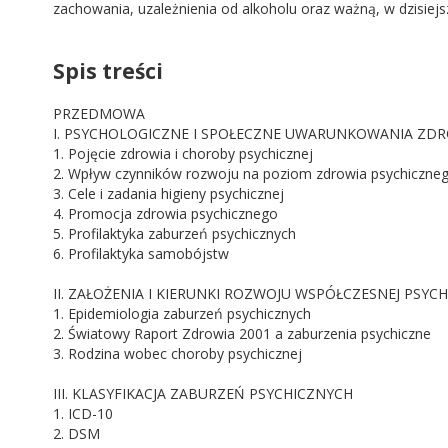
zachowania, uzależnienia od alkoholu oraz ważną, w dzisiej
Spis treści
PRZEDMOWA
I. PSYCHOLOGICZNE I SPOŁECZNE UWARUNKOWANIA ZDR
1. Pojęcie zdrowia i choroby psychicznej
2. Wpływ czynników rozwoju na poziom zdrowia psychiczne
3. Cele i zadania higieny psychicznej
4. Promocja zdrowia psychicznego
5. Profilaktyka zaburzeń psychicznych
6. Profilaktyka samobójstw
II. ZAŁOŻENIA I KIERUNKI ROZWOJU WSPÓŁCZESNEJ PSYCH
1. Epidemiologia zaburzeń psychicznych
2. Światowy Raport Zdrowia 2001 a zaburzenia psychiczne
3. Rodzina wobec choroby psychicznej
III. KLASYFIKACJA ZABURZEŃ PSYCHICZNYCH
1. ICD-10
2. DSM