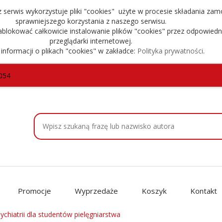
serwis wykorzystuje pliki "cookies" użyte w procesie składania zam
sprawniejszego korzystania z naszego serwisu.
blokować całkowicie instalowanie plików "cookies" przez odpowiedn
przeglądarki internetowej.
 informacji o plikach "cookies" w zakładce:
Polityka prywatności
.
054
Promocje
Wyprzedaże
Koszyk
Kontakt
chiatrii dla studentów pielęgniarstwa