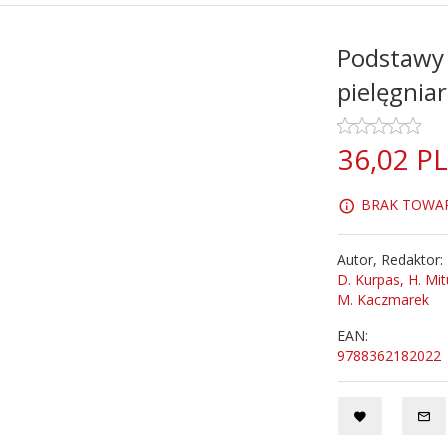
Podstawy 
pielęgnia
36,
02
P
BRAK TOWARU
Autor, Redaktor:
D. Kurpas, H. Mit
M. Kaczmarek
EAN:
9788362182022