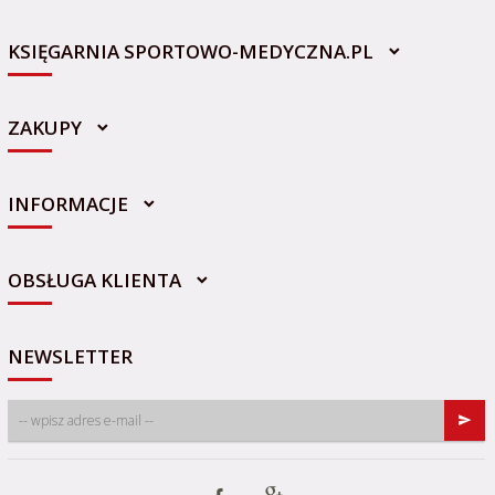
KSIĘGARNIA SPORTOWO-MEDYCZNA.PL
ZAKUPY
INFORMACJE
sklep@sportowo-medyczna.pl
OBSŁUGA KLIENTA
NEWSLETTER