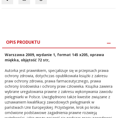
OPIS PRODUKTU
Warszawa 2009, wydanie 1, format 145 x205, oprawa
miękka, objętość 72 str,
Autorka jest prawnikiem, specjalizuje się w przepisach prawa
ochrony zdrowia, dotychczas opublikowała książki z zakresu
praw ochrony zdrowia, prawa farmaceutycznego, prawa
ochrony środowiska i ochrony praw człowieka. Książka zawiera
wybrane uregulowania prawne z zakresu wykonywania zawodu
pielęgniarki w Polsce. Uwzględniono także kwestie związane z
uznawaniem kwalifikacji zawodowych pielęgniarek w
państwach Unii Europejskiej. Przystępnie, krok po kroku
omówione podstawowe zagadnienia prawne rozwieją
wątpliwości, jakie mogą pojawić się podczas pracy zawodowej