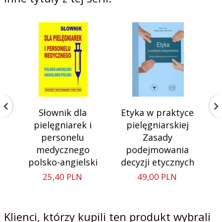
Słownik dla
Etyka w praktyce
pielęgniarek i
pielęgniarskiej
personelu
Zasady
medycznego
podejmowania
polsko-angielski
decyzji etycznych
25,
40
PLN
49,
00
PLN
Klienci, którzy kupili ten produkt wybrali