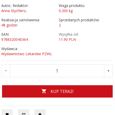
Autor, Redaktor:
Waga produktu:
Anna Stychlerz,
0.200
kg
Realizacja zamówienia:
Sprzedanych produktów:
48 godzin
2
EAN:
Wysyłka od:
9788320040364
11.90 PLN
Wydawca:
Wydawnictwo Lekarskie PZWL
KUP TERAZ!