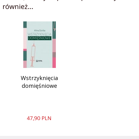
również...
Wstrzyknięcia
domięśniowe
47,
90
PLN