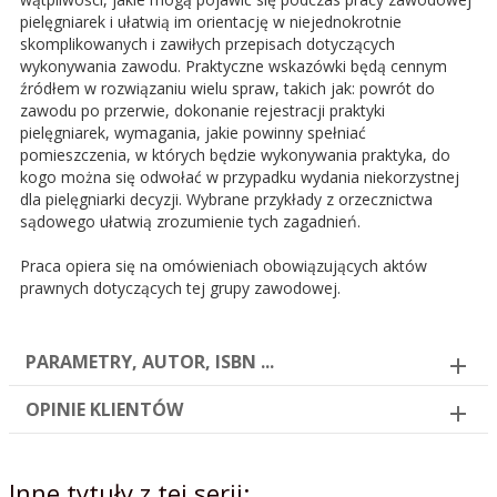
pielęgniarek i ułatwią im orientację w niejednokrotnie
skomplikowanych i zawiłych przepisach dotyczących
wykonywania zawodu. Praktyczne wskazówki będą cennym
źródłem w rozwiązaniu wielu spraw, takich jak: powrót do
zawodu po przerwie, dokonanie rejestracji praktyki
pielęgniarek, wymagania, jakie powinny spełniać
pomieszczenia, w których będzie wykonywania praktyka, do
kogo można się odwołać w przypadku wydania niekorzystnej
dla pielęgniarki decyzji. Wybrane przykłady z orzecznictwa
sądowego ułatwią zrozumienie tych zagadnień.
Praca opiera się na omówieniach obowiązujących aktów
prawnych dotyczących tej grupy zawodowej.
PARAMETRY, AUTOR, ISBN ...
OPINIE KLIENTÓW
Inne tytuły z tej serii: