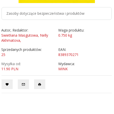
Zasoby dotyczące bezpieczeństwa i produktów
Autor, Redaktor:
Waga produktu:
Swietłana Masgutowa, Nelly
0.750
kg
Akhmatova,
Sprzedanych produktów:
EAN:
25
8389370271
Wysyłka od:
Wydawca:
11.90 PLN
MINK