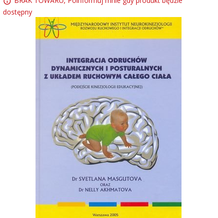
BRAK TOWARU, Poinformuj mnie gdy produkt będzie
dostępny