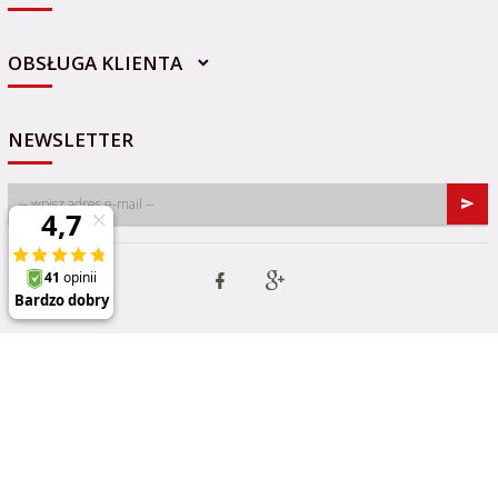
OBSŁUGA KLIENTA
NEWSLETTER
Informacja o cookies
|
oprogramowanie sklepu internetowego
RedCart.pl