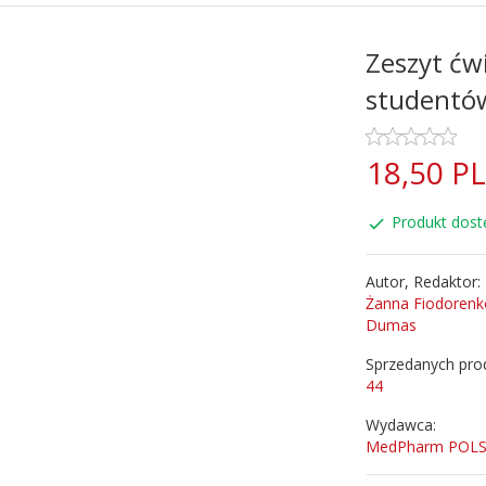
Zeszyt ćwi
studentów 
18,
50
P
Produkt dost
Autor, Redaktor:
Żanna Fiodorenk
Dumas
Sprzedanych pro
44
Wydawca:
MedPharm POL