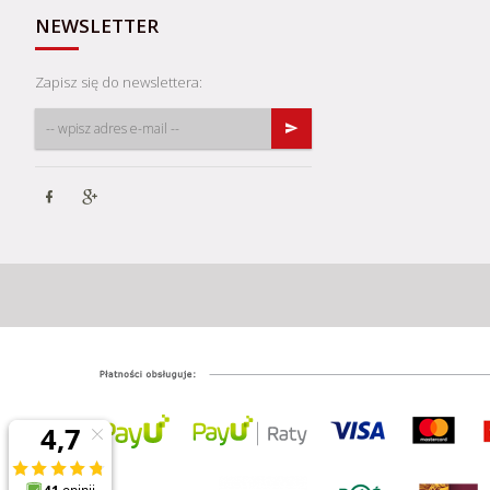
NEWSLETTER
Zapisz się do newslettera: