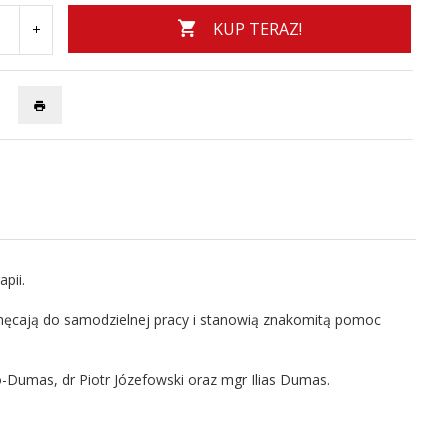
KUP TERAZ!
pii.
chęcają do samodzielnej pracy i stanowią znakomitą pomoc
Dumas, dr Piotr Józefowski oraz mgr Ilias Dumas.