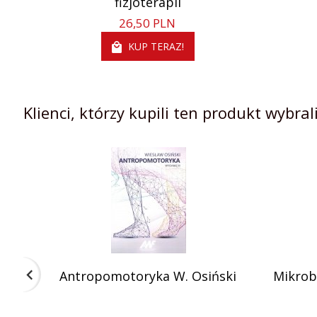
fizjoterapii
26,
50
PLN
KUP TERAZ!
Klienci, którzy kupili ten produkt wybrali
Antropomotoryka W. Osiński
Mikrob