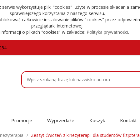
serwis wykorzystuje pliki "cookies" użyte w procesie składania zam
sprawniejszego korzystania z naszego serwisu.
blokować całkowicie instalowanie plików "cookies" przez odpowiedn
przeglądarki internetowej.
 informacji o plikach "cookies" w zakładce:
Polityka prywatności
.
054
Promocje
Wyprzedaże
Koszyk
Kontakt
inezyterapia
Zeszyt ćwiczeń z kinezyterapii dla studentów fizjoterap