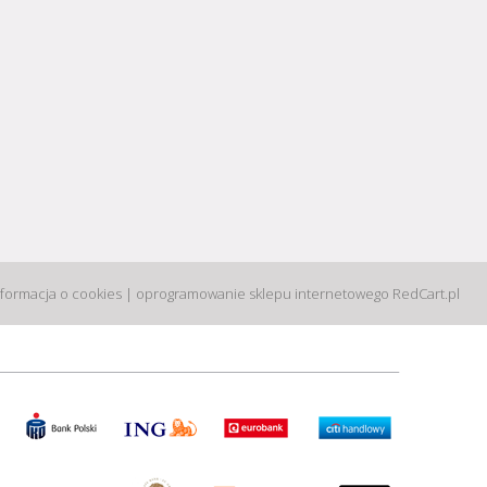
nformacja o cookies
|
oprogramowanie sklepu internetowego
RedCart.pl