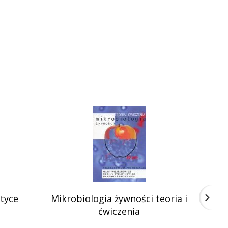
tyce
Mikrobiologia żywności teoria i
Taś
ćwiczenia
Mi
T