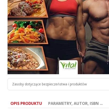
Zasoby dotyczące bezpieczeństwa i produktów
OPIS PRODUKTU
PARAMETRY, AUTOR, ISBN ...