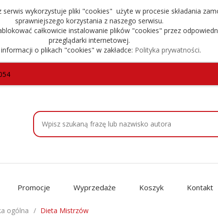
serwis wykorzystuje pliki "cookies" użyte w procesie składania zam
sprawniejszego korzystania z naszego serwisu.
blokować całkowicie instalowanie plików "cookies" przez odpowiedn
przeglądarki internetowej.
 informacji o plikach "cookies" w zakładce:
Polityka prywatności
.
054
Promocje
Wyprzedaże
Koszyk
Kontakt
ka ogólna
Dieta Mistrzów