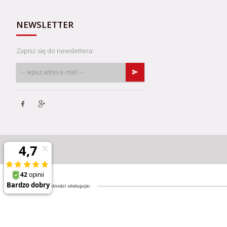
NEWSLETTER
Zapisz się do newslettera: