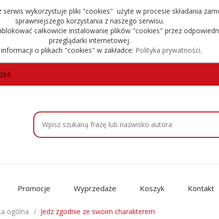
serwis wykorzystuje pliki "cookies" użyte w procesie składania zam
sprawniejszego korzystania z naszego serwisu.
blokować całkowicie instalowanie plików "cookies" przez odpowiedn
przeglądarki internetowej.
 informacji o plikach "cookies" w zakładce:
Polityka prywatności
.
054
Promocje
Wyprzedaże
Koszyk
Kontakt
ka ogólna
Jedz zgodnie ze swoim charakterem