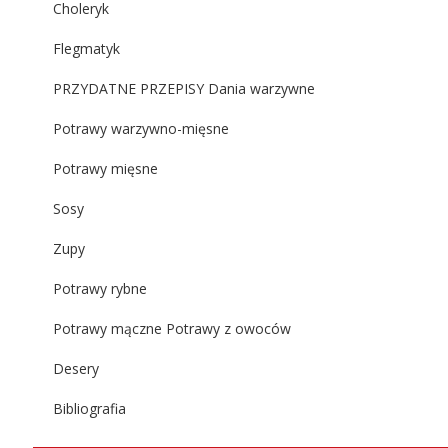
Choleryk
Flegmatyk
PRZYDATNE PRZEPISY Dania warzywne
Potrawy warzywno-mięsne
Potrawy mięsne
Sosy
Zupy
Potrawy rybne
Potrawy mączne Potrawy z owoców
Desery
Bibliografia