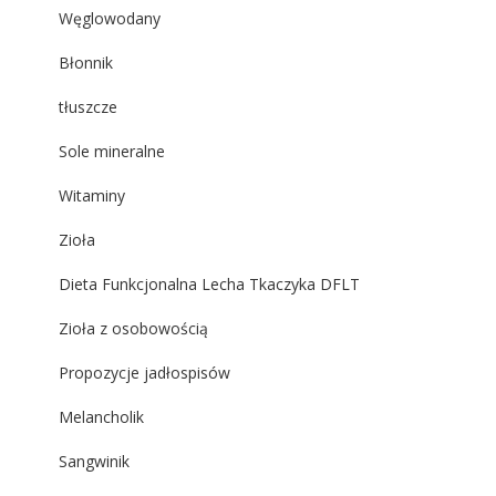
Węglowodany
Błonnik
tłuszcze
Sole mineralne
Witaminy
Zioła
Dieta Funkcjonalna Lecha Tkaczyka DFLT
Zioła z osobowością
Propozycje jadłospisów
Melancholik
Sangwinik