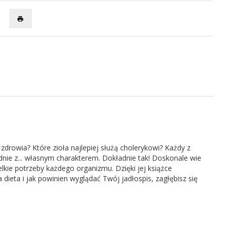
drowia? Które zioła najlepiej służą cholerykowi? Każdy z
dnie z... własnym charakterem. Dokładnie tak! Doskonale wie
e potrzeby każdego organizmu. Dzięki jej książce
dieta i jak powinien wyglądać Twój jadłospis, zagłębisz się