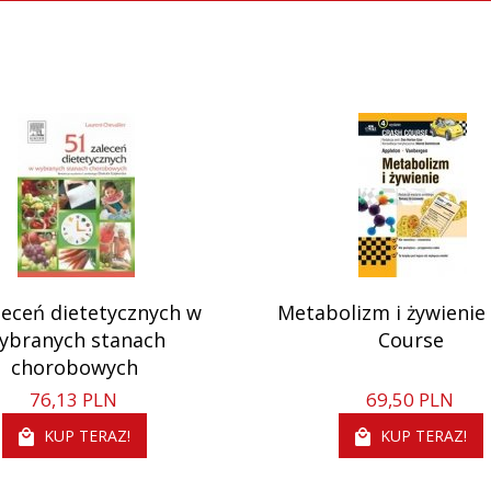
leceń dietetycznych w
Metabolizm i żywienie
ybranych stanach
Course
chorobowych
76,
13
PLN
69,
50
PLN
KUP TERAZ!
KUP TERAZ!