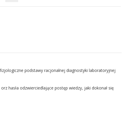
jologiczne podstawy racjonalnej diagnostyki laboratoryjnej
rz hasła odzwierciedlające postęp wiedzy, jaki dokonał się