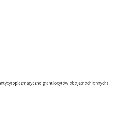
a antycytoplazmatyczne granulocytów obojętnochłonnych)