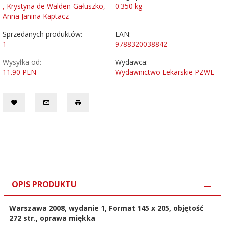
, Krystyna de Walden-Gałuszko,
0.350
kg
Anna Janina Kaptacz
Sprzedanych produktów:
EAN:
1
9788320038842
Wysyłka od:
Wydawca:
11.90 PLN
Wydawnictwo Lekarskie PZWL
OPIS PRODUKTU
Warszawa 2008, wydanie 1, Format 145 x 205, objętość
272 str., oprawa miękka