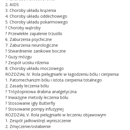
2. AIDS
3. Choroby układu krążenia
4. Choroby układu oddechowego
5. Choroby układu pokarmowego
? Choroby wątroby
? Przewlekłe zapalenie trzustki
6. Zaburzenia psychiczne
7. Zaburzenia neurologiczne
? Stwardnienie zanikowe boczne
? Guzy mózgu
? Zespół ucisku rdzenia
8. Choroby układu moczowego
ROZDZIAŁ IV. Rola pielęgniarki w łagodzeniu bólu i cierpienia
1. Patomechanizm bólu i istota cierpienia totalnego
2. Zasady leczenia bólu
? Trójstopniowa drabina analgetyczna
? Inwazyjne metody leczenia bólu
? Stosowanie igły Butterfly
? Stosowanie pompy infuzyjnej
ROZDZIAŁ V. Rola pielęgniarki w leczeniu objawowym
1. Zespół jadłowstręt-wyniszczenie
2. Zmęczenie/osłabienie