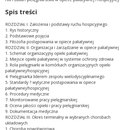
Spis treści
ROZDZIAŁ I. Założenia i podstawy ruchu hospicyjnego
1. Rys historyczny
2. Podstawowe pojęcia
3. Filozofia postępowania w opiece paliatywnej
ROZDZIAŁ II. Organizacja i zarządzanie w opiece paliatywnej
1. Schemat organizacyjny opieki paliatywnej
2. Miejsce opieki paliatywnej w systemie ochrony zdrowia
3. Rola pielęgniarki w komórkach organizacyjnych opieki
paliatywnej/hospicyjnej
4. Pielęgniarka liderem zespołu wielodyscyplinarnego
5. Standardy ? wytyczne postępowania w opiece
paliatywnej/hospicyjnej
6. Procedury medyczne
7. Monitorowanie pracy pielęgniarskiej
8. Ocena jakości opieki i pracy pielęgniarskiej
9. Dokumentacja medyczna
ROZDZIAŁ III. Okres terminalny w wybranych chorobach
układowych
1. Choroba nowotworowa