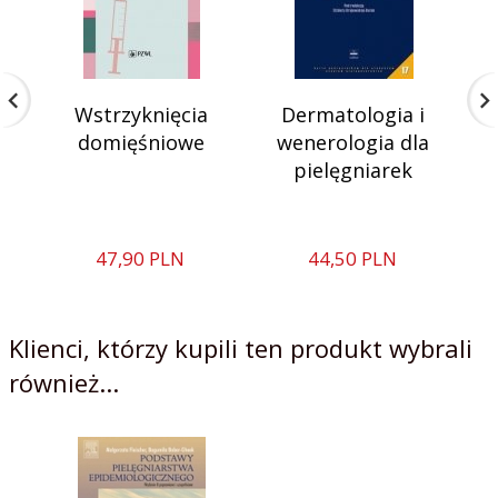
Wstrzyknięcia
Dermatologia i
domięśniowe
wenerologia dla
pielęgniarek
47,
90
PLN
44,
50
PLN
Klienci, którzy kupili ten produkt wybrali
również...