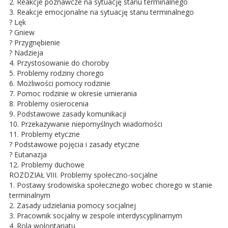
2. Reakcje poznawcze na sytuację stanu terminalnego
3. Reakcje emocjonalne na sytuację stanu terminalnego
? Lęk
? Gniew
? Przygnębienie
? Nadzieja
4. Przystosowanie do choroby
5. Problemy rodziny chorego
6. Możliwości pomocy rodzinie
7. Pomoc rodzinie w okresie umierania
8. Problemy osierocenia
9. Podstawowe zasady komunikacji
10. Przekazywanie niepomyślnych wiadomości
11. Problemy etyczne
? Podstawowe pojęcia i zasady etyczne
? Eutanazja
12. Problemy duchowe
ROZDZIAŁ VIII. Problemy społeczno-socjalne
1. Postawy środowiska społecznego wobec chorego w stanie
terminalnym
2. Zasady udzielania pomocy socjalnej
3. Pracownik socjalny w zespole interdyscyplinarnym
4. Rola wolontariatu