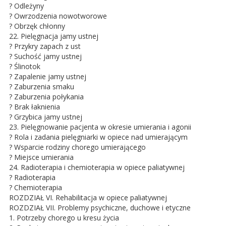
? Odleżyny
? Owrzodzenia nowotworowe
? Obrzęk chłonny
22. Pielęgnacja jamy ustnej
? Przykry zapach z ust
? Suchość jamy ustnej
? Ślinotok
? Zapalenie jamy ustnej
? Zaburzenia smaku
? Zaburzenia połykania
? Brak łaknienia
? Grzybica jamy ustnej
23. Pielęgnowanie pacjenta w okresie umierania i agonii
? Rola i zadania pielęgniarki w opiece nad umierającym
? Wsparcie rodziny chorego umierającego
? Miejsce umierania
24. Radioterapia i chemioterapia w opiece paliatywnej
? Radioterapia
? Chemioterapia
ROZDZIAŁ VI. Rehabilitacja w opiece paliatywnej
ROZDZIAŁ VII. Problemy psychiczne, duchowe i etyczne
1. Potrzeby chorego u kresu życia