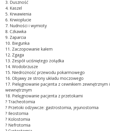
3. Duszność
4. Kaszel
5. Krwawienia
6. Krwioplucie
7. Nudności i wymioty
8. Czkawka
9. Zaparcia
10. Biegunka
11. Zaczopowanie kałem
12. Zgaga
13. Zespół uciśniętego żołądka
14. Wodobrzusze
15. Niedrożność przewodu pokarmowego
16. Objawy ze strony układu moczowego
17. Pielęgnowanie pacjenta z cewnikiem zewnętrznym i
wewnętrznym
18. Pielęgnowanie pacjenta z przetokami
? Tracheotomia
? Przetoki odżywcze: gastrostomia, jejunostomia
? Ileostomia
? Kolostomia
? Nefrotomia
? Cystostomia