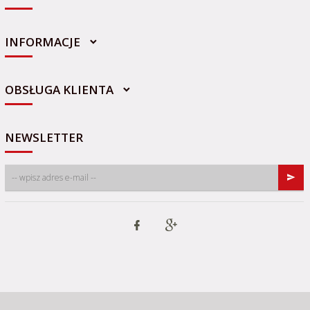
INFORMACJE
sklep@sportowo-medyczna.pl
OBSŁUGA KLIENTA
NEWSLETTER