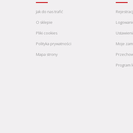
Jak do nas trafić
Rejestrac
O sklepie
Logowani
Pliki cookies
Ustawieni
Polityka prywatności
Moje zam
Mapa strony
Przechow
Program l