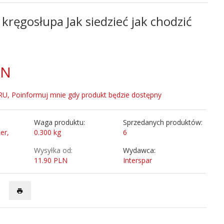
kręgosłupa Jak siedzieć jak chodzić
LN
, Poinformuj mnie gdy produkt będzie dostępny
Waga produktu:
Sprzedanych produktów:
er,
0.300
kg
6
Wysyłka od:
Wydawca:
11.90 PLN
Interspar