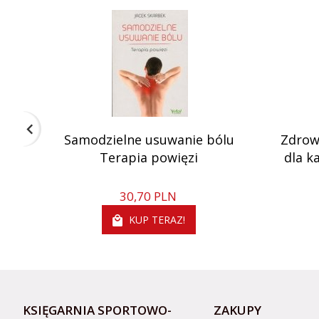
Samodzielne usuwanie bólu
Zdrow
Terapia powięzi
dla k
30,
70
PLN
KUP TERAZ!
KSIĘGARNIA SPORTOWO-
ZAKUPY