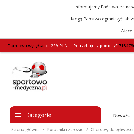
Informujemy Państwa, że nasz 
Mogą Państwo ograniczyć lub za
Więcej
Darmowa wysyłka
od 299 PLN!
Potrzebujesz pomocy?
713473
Kategorie
Nowości
Strona główna
Poradniki i zdrowie
Choroby, dolegliwości