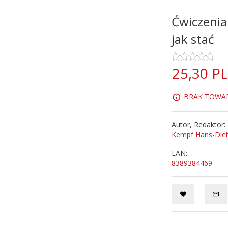
Ćwiczenia 
jak stać
25,
30
P
BRAK TOWARU
Autor, Redaktor:
Kempf Hans-Diet
EAN:
8389384469