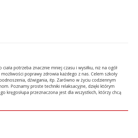
iała potrzeba znacznie mniej czasu i wysiłku, niż na ogół
mat możliwości poprawy zdrowia każdego z nas. Celem szkoły
 podnoszenia, dźwigania, itp. Zarówno w życiu codziennym
m. Poznamy proste techniki relaksacyjne, dzięki którym
o kręgosłupa przeznaczona jest dla wszystkich, którzy chcą