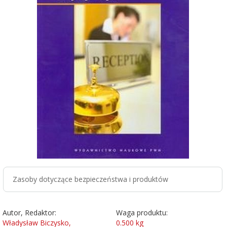
Zasoby dotyczące bezpieczeństwa i produktów
Autor, Redaktor:
Waga produktu:
Władysław Biczysko,
0.500
kg