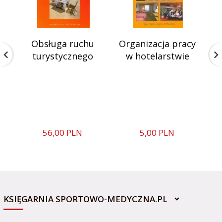
Obsługa ruchu
Organizacja pracy
turystycznego
w hotelarstwie
t
56,
00
PLN
5,
00
PLN
KSIĘGARNIA SPORTOWO-MEDYCZNA.PL