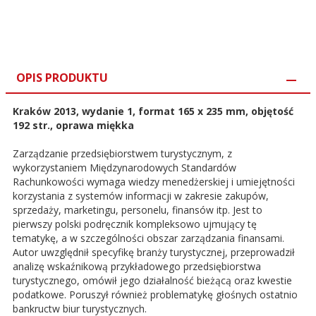
OPIS PRODUKTU
Kraków 2013, wydanie 1, format 165 x 235 mm, objętość
192 str., oprawa miękka
Zarządzanie przedsiębiorstwem turystycznym, z
wykorzystaniem Międzynarodowych Standardów
Rachunkowości wymaga wiedzy menedżerskiej i umiejętności
korzystania z systemów informacji w zakresie zakupów,
sprzedaży, marketingu, personelu, finansów itp. Jest to
pierwszy polski podręcznik kompleksowo ujmujący tę
tematykę, a w szczególności obszar zarządzania finansami.
Autor uwzględnił specyfikę branży turystycznej, przeprowadził
analizę wskaźnikową przykładowego przedsiębiorstwa
turystycznego, omówił jego działalność bieżącą oraz kwestie
podatkowe. Poruszył również problematykę głośnych ostatnio
bankructw biur turystycznych.