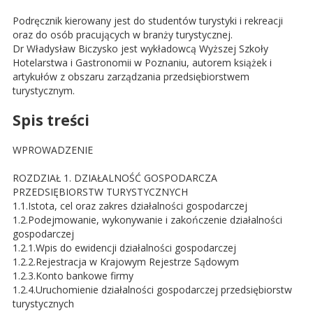
Podręcznik kierowany jest do studentów turystyki i rekreacji
oraz do osób pracujących w branży turystycznej.
Dr Władysław Biczysko jest wykładowcą Wyższej Szkoły
Hotelarstwa i Gastronomii w Poznaniu, autorem książek i
artykułów z obszaru zarządzania przedsiębiorstwem
turystycznym.
Spis treści
WPROWADZENIE
ROZDZIAŁ 1. DZIAŁALNOŚĆ GOSPODARCZA
PRZEDSIĘBIORSTW TURYSTYCZNYCH
1.1.Istota, cel oraz zakres działalności gospodarczej
1.2.Podejmowanie, wykonywanie i zakończenie działalności
gospodarczej
1.2.1.Wpis do ewidencji działalności gospodarczej
1.2.2.Rejestracja w Krajowym Rejestrze Sądowym
1.2.3.Konto bankowe firmy
1.2.4.Uruchomienie działalności gospodarczej przedsiębiorstw
turystycznych