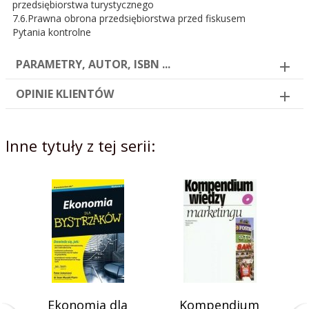
przedsiębiorstwa turystycznego
7.6.Prawna obrona przedsiębiorstwa przed fiskusem
Pytania kontrolne
PARAMETRY, AUTOR, ISBN ...
OPINIE KLIENTÓW
Inne tytuły z tej serii:
Ekonomia dla
Kompendium
O