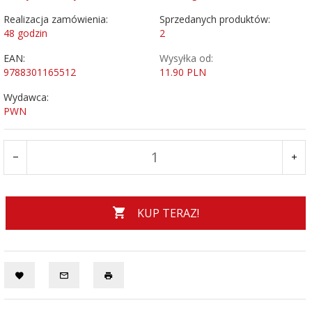
Realizacja zamówienia:
Sprzedanych produktów:
48 godzin
2
EAN:
Wysyłka od:
9788301165512
11.90 PLN
Wydawca:
PWN
KUP TERAZ!