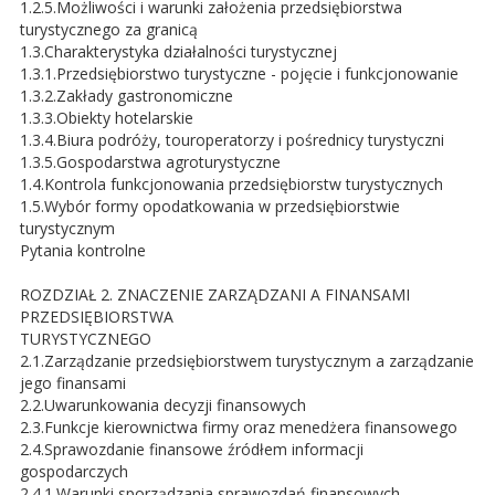
1.2.5.Możliwości i warunki założenia przedsiębiorstwa
turystycznego za granicą
1.3.Charakterystyka działalności turystycznej
1.3.1.Przedsiębiorstwo turystyczne - pojęcie i funkcjonowanie
1.3.2.Zakłady gastronomiczne
1.3.3.Obiekty hotelarskie
1.3.4.Biura podróży, touroperatorzy i pośrednicy turystyczni
1.3.5.Gospodarstwa agroturystyczne
1.4.Kontrola funkcjonowania przedsiębiorstw turystycznych
1.5.Wybór formy opodatkowania w przedsiębiorstwie
turystycznym
Pytania kontrolne
ROZDZIAŁ 2. ZNACZENIE ZARZĄDZANI A FINANSAMI
PRZEDSIĘBIORSTWA
TURYSTYCZNEGO
2.1.Zarządzanie przedsiębiorstwem turystycznym a zarządzanie
jego finansami
2.2.Uwarunkowania decyzji finansowych
2.3.Funkcje kierownictwa firmy oraz menedżera finansowego
2.4.Sprawozdanie finansowe źródłem informacji
gospodarczych
2.4.1.Warunki sporządzania sprawozdań finansowych