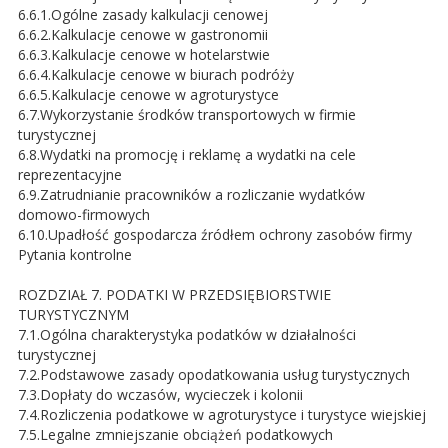
6.6.1.Ogólne zasady kalkulacji cenowej
6.6.2.Kalkulacje cenowe w gastronomii
6.6.3.Kalkulacje cenowe w hotelarstwie
6.6.4.Kalkulacje cenowe w biurach podróży
6.6.5.Kalkulacje cenowe w agroturystyce
6.7.Wykorzystanie środków transportowych w firmie
turystycznej
6.8.Wydatki na promocję i reklamę a wydatki na cele
reprezentacyjne
6.9.Zatrudnianie pracowników a rozliczanie wydatków
domowo-firmowych
6.10.Upadłość gospodarcza źródłem ochrony zasobów firmy
Pytania kontrolne
ROZDZIAŁ 7. PODATKI W PRZEDSIĘBIORSTWIE
TURYSTYCZNYM
7.1.Ogólna charakterystyka podatków w działalności
turystycznej
7.2.Podstawowe zasady opodatkowania usług turystycznych
7.3.Dopłaty do wczasów, wycieczek i kolonii
7.4.Rozliczenia podatkowe w agroturystyce i turystyce wiejskiej
7.5.Legalne zmniejszanie obciążeń podatkowych