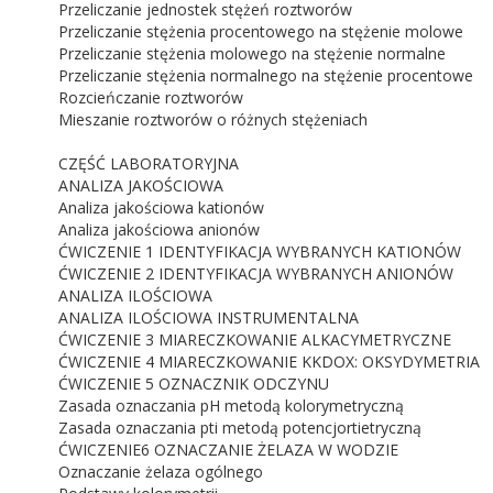
Przeliczanie jednostek stężeń roztworów
Przeliczanie stężenia procentowego na stężenie molowe
Przeliczanie stężenia molowego na stężenie normalne
Przeliczanie stężenia normalnego na stężenie procentowe
Rozcieńczanie roztworów
Mieszanie roztworów o różnych stężeniach
CZĘŚĆ LABORATORYJNA
ANALIZA JAKOŚCIOWA
Analiza jakościowa kationów
Analiza jakościowa anionów
ĆWICZENIE 1 IDENTYFIKACJA WYBRANYCH KATIONÓW
ĆWICZENIE 2 IDENTYFIKACJA WYBRANYCH ANIONÓW
ANALIZA ILOŚCIOWA
ANALIZA ILOŚCIOWA INSTRUMENTALNA
ĆWICZENIE 3 MIARECZKOWANIE ALKACYMETRYCZNE
ĆWICZENIE 4 MIARECZKOWANIE KKDOX: OKSYDYMETRIA
ĆWICZENIE 5 OZNACZNIK ODCZYNU
Zasada oznaczania pH metodą kolorymetryczną
Zasada oznaczania pti metodą potencjortietryczną
ĆWICZENIE6 OZNACZANIE ŻELAZA W WODZIE
Oznaczanie żelaza ogólnego