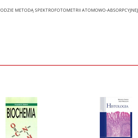
w WODZIE METODĄ SPEKTROFOTOMETRII ATOMOWO-ABSORPCYJNEJ