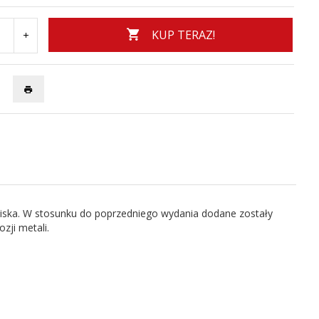
KUP TERAZ!
wiska. W stosunku do poprzedniego wydania dodane zostały
ji metali.