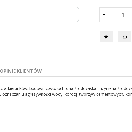
OPINIE KLIENTÓW
ntów kierunków: budownictwo, ochrona środowiska, inżynieria środo
, oznaczaniu agresywności wody, korozji tworzyw cementowych, koroz