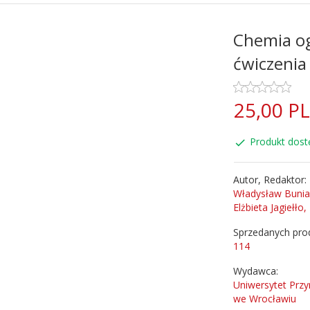
Chemia og
ćwiczenia
25,
00
P
Produkt dost
Autor, Redaktor:
Władysław Bunia
Elżbieta Jagiełło,
Sprzedanych pro
114
Wydawca:
Uniwersytet Przy
we Wrocławiu