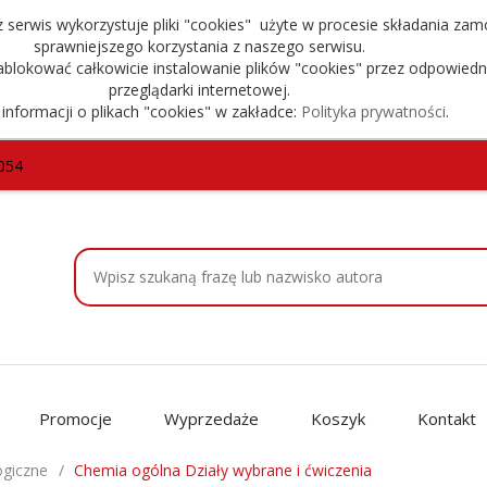
serwis wykorzystuje pliki "cookies" użyte w procesie składania zam
sprawniejszego korzystania z naszego serwisu.
blokować całkowicie instalowanie plików "cookies" przez odpowiedn
przeglądarki internetowej.
 informacji o plikach "cookies" w zakładce:
Polityka prywatności
.
054
Promocje
Wyprzedaże
Koszyk
Kontakt
ogiczne
Chemia ogólna Działy wybrane i ćwiczenia