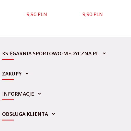
9,
90
PLN
9,
90
PLN
KSIĘGARNIA SPORTOWO-MEDYCZNA.PL
ZAKUPY
INFORMACJE
sklep@sportowo-medyczna.pl
OBSŁUGA KLIENTA