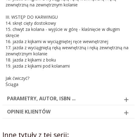
zewnętrzną na zewnętrznym kolanie
III. WSTĘP DO KARWINGU
14. skręt cięty dostokowy
15. chwyt za kolana - wyjście w górę - klaśnięcie w długim
skręcie
16. jazda z kijkami w wyciągniętej ręce wewnętrznej
17. jazda z wyciągniętą ręką wewnętrzną i ręką zewnętrzną na
zewnętrznym kolanie
18. jazda z kijkami z boku
19. jazda z kijkami pod kolanami
Jak ćwiczyć?
Ściąga
PARAMETRY, AUTOR, ISBN ...
OPINIE KLIENTÓW
Inne tytuły z tej serii: