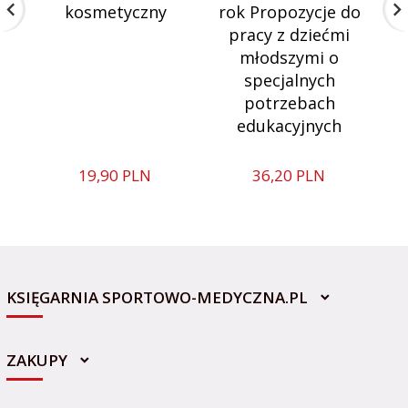
kosmetyczny
rok Propozycje do
pracy z dziećmi
młodszymi o
specjalnych
potrzebach
edukacyjnych
19,
90
PLN
36,
20
PLN
KSIĘGARNIA SPORTOWO-MEDYCZNA.PL
ZAKUPY