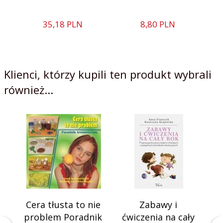
35,
18
PLN
8,
80
PLN
Klienci, którzy kupili ten produkt wybrali
również...
Cera tłusta to nie
Zabawy i
problem Poradnik
ćwiczenia na cały
ż