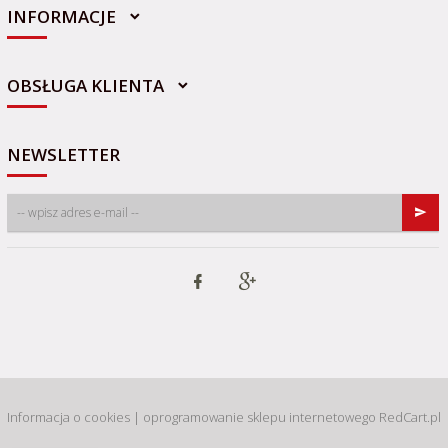
INFORMACJE
sklep@sportowo-medyczna.pl
OBSŁUGA KLIENTA
NEWSLETTER
Informacja o cookies
|
oprogramowanie sklepu internetowego
RedCart.pl