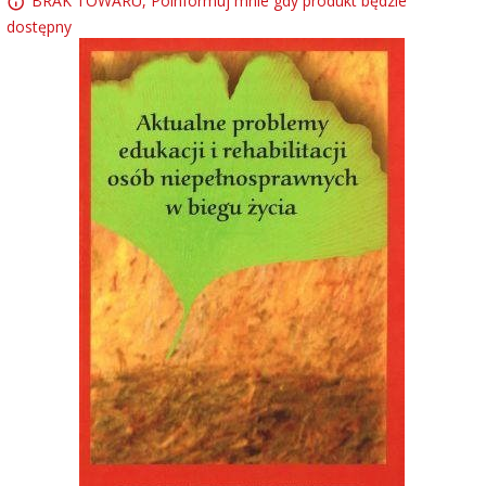
BRAK TOWARU, Poinformuj mnie gdy produkt będzie
dostępny