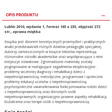
OPIS PRODUKTU
Lublin 2010, wydanie 1, format 165 x 235, objętość 272
str., oprawa miękka
Książka jest zbiorem teoretycznych przemyśleń i praktycznych
analiz przedstawicieli różnych działów pedagogiki specjalnej.
Autorzy zamieszczonych w książce tekstów reprezentują
różnorodne ośrodki akademickie oraz współpracujące z nimi
instytucje oświatowe. Zgromadzone materiały zostały
pogrupowane w następujące zagadnienia eksploracyjne::
problemy wczesnej diagnozy i rehabilitacji dzieci z
niepełnosprawnością; metodyczne, programowe i społeczne
problemy edukacji uczniów z niepełnosprawnością;
psychospołeczne uwarunkowania funkcjonowania rodzin dzieci
z niepełnosprawnością oraz dorosłych osób
niepełnosprawnych; organizacyjno-prawne aspekty rehabilitacji,
kształcenia oraz terapii osób z niepełnosprawnością.