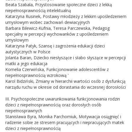
Beata Szabala, Przystosowanie społeczne dzieci z lekką
niepełnosprawnością intelektualną
Katarzyna Rusinek, Postawy młodzieży z lekkim upośledzeniem
umysłowym wobec zachowań dewiacyjnych
Barbara Bilewicz-Kufnia, Teresa Parczewska, Pedagog
specjalny w percepcji wychowanków z upośledzeniem
umysłowym
Katarzyna Patyk, Szansę i zagrożenia edukacji dzieci
autystycznych w Polsce
Jolanta Baran, Dziecko niesłyszące i słabo słyszące w percepcji
matki a jego edukacja
Kornelia Czerwińska, Funkcjonowanie adolescentów z
niepełnosprawnością wzrokową '
Karol Bidziński, Zmiany w hierarchii wartości osób z dysfunkcją
narządu ruchu w okresie od dorastania do wczesnej dorosłości
III. Psychospołeczne uwarunkowania funkcjonowania rodzin
dzieci z niepełnosprawnością oraz dorosłych osób
niepełnosprawnych
Stanisława Byra, Monika Parchomiuk, Motywacja osiągnięć i
radzenie sobie ze stresem pracujących i niepracujących matek
dzieci z niepełnosprawnością