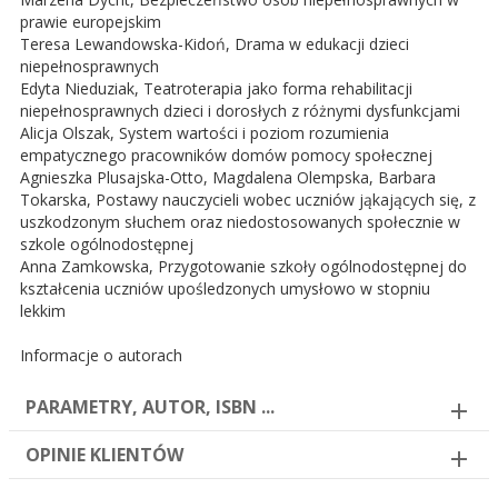
prawie europejskim
Teresa Lewandowska-Kidoń, Drama w edukacji dzieci
niepełnosprawnych
Edyta Nieduziak, Teatroterapia jako forma rehabilitacji
niepełnosprawnych dzieci i dorosłych z różnymi dysfunkcjami
Alicja Olszak, System wartości i poziom rozumienia
empatycznego pracowników domów pomocy społecznej
Agnieszka Plusajska-Otto, Magdalena Olempska, Barbara
Tokarska, Postawy nauczycieli wobec uczniów jąkających się, z
uszkodzonym słuchem oraz niedostosowanych społecznie w
szkole ogólnodostępnej
Anna Zamkowska, Przygotowanie szkoły ogólnodostępnej do
kształcenia uczniów upośledzonych umysłowo w stopniu
lekkim
Informacje o autorach
PARAMETRY, AUTOR, ISBN ...
OPINIE KLIENTÓW