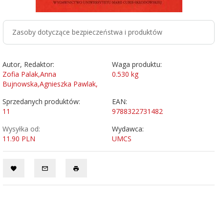
Zasoby dotyczące bezpieczeństwa i produktów
Autor, Redaktor:
Waga produktu:
Zofia Palak,Anna
0.530
kg
Bujnowska,Agnieszka Pawlak,
Sprzedanych produktów:
EAN:
11
9788322731482
Wysyłka od:
Wydawca:
11.90 PLN
UMCS