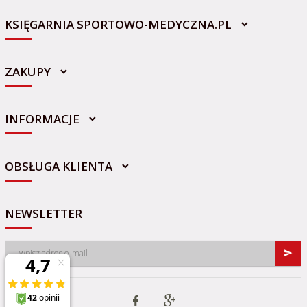
KSIĘGARNIA SPORTOWO-MEDYCZNA.PL
ZAKUPY
INFORMACJE
sklep@sportowo-medyczna.pl
OBSŁUGA KLIENTA
NEWSLETTER