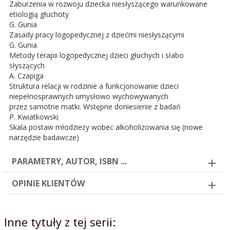
Zaburzenia w rozwoju dziecka niesłyszącego warunkowane
etiologią głuchoty
G. Gunia
Zasady pracy logopedycznej z dziećmi niesłyszącymi
G. Gunia
Metody terapii logopedycznej dzieci głuchych i słabo
słyszących
A. Czapiga
Struktura relacji w rodzinie a funkcjonowanie dzieci
niepełnosprawnych umysłowo wychowywanych
przez samotne matki. Wstępne doniesienie z badań
P. Kwiatkowski
Skala postaw młodzieży wobec alkoholizowania się (nowe
narzędzie badawcze)
PARAMETRY, AUTOR, ISBN ...
OPINIE KLIENTÓW
Inne tytuły z tej serii: