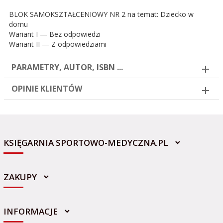
BLOK SAMOKSZTAŁCENIOWY NR 2 na temat: Dziecko w
domu
Wariant I — Bez odpowiedzi
Wariant II — Z odpowiedziami
PARAMETRY, AUTOR, ISBN ...
OPINIE KLIENTÓW
KSIĘGARNIA SPORTOWO-MEDYCZNA.PL
ZAKUPY
INFORMACJE
sklep@sportowo-medyczna.pl