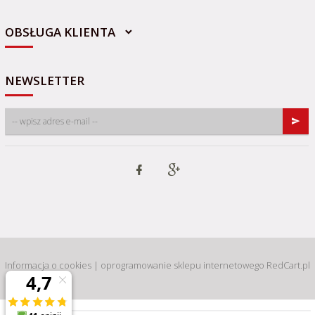
OBSŁUGA KLIENTA
NEWSLETTER
Informacja o cookies
|
oprogramowanie sklepu internetowego
RedCart.pl