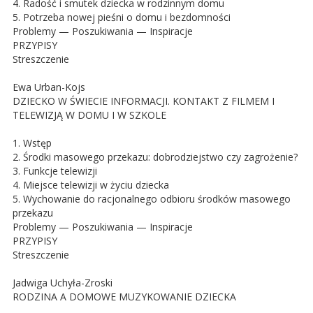
4. Radość i smutek dziecka w rodzinnym domu
5. Potrzeba nowej pieśni o domu i bezdomności
Problemy — Poszukiwania — Inspiracje
PRZYPISY
Streszczenie
Ewa Urban-Kojs
DZIECKO W ŚWIECIE INFORMACJI. KONTAKT Z FILMEM I
TELEWIZJĄ W DOMU I W SZKOLE
1. Wstęp
2. Środki masowego przekazu: dobrodziejstwo czy zagrożenie?
3. Funkcje telewizji
4. Miejsce telewizji w życiu dziecka
5. Wychowanie do racjonalnego odbioru środków masowego
przekazu
Problemy — Poszukiwania — Inspiracje
PRZYPISY
Streszczenie
Jadwiga Uchyła-Zroski
RODZINA A DOMOWE MUZYKOWANIE DZIECKA