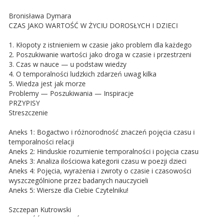
Bronisława Dymara
CZAS JAKO WARTOŚĆ W ŻYCIU DOROSŁYCH I DZIECI
1. Kłopoty z istnieniem w czasie jako problem dla każdego
2. Poszukiwanie wartości jako droga w czasie i przestrzeni
3. Czas w nauce — u podstaw wiedzy
4. O temporalności ludzkich zdarzeń uwag kilka
5. Wiedza jest jak morze
Problemy — Poszukiwania — Inspiracje
PRZYPISY
Streszczenie
Aneks 1: Bogactwo i różnorodność znaczeń pojęcia czasu i
temporalności relacji
Aneks 2: Hinduskie rozumienie temporalności i pojęcia czasu
Aneks 3: Analiza ilościowa kategorii czasu w poezji dzieci
Aneks 4: Pojęcia, wyrażenia i zwroty o czasie i czasowości
wyszczególnione przez badanych nauczycieli
Aneks 5: Wiersze dla Ciebie Czytelniku!
Szczepan Kutrowski