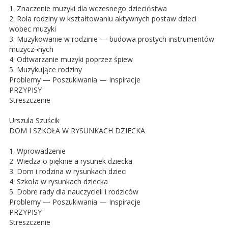
1. Znaczenie muzyki dla wczesnego dzieciństwa
2. Rola rodziny w kształtowaniu aktywnych postaw dzieci
wobec muzyki
3. Muzykowanie w rodzinie — budowa prostych instrumentów
muzycz¬nych
4. Odtwarzanie muzyki poprzez śpiew
5. Muzykujące rodziny
Problemy — Poszukiwania — Inspiracje
PRZYPISY
Streszczenie
Urszula Szuścik
DOM I SZKOŁA W RYSUNKACH DZIECKA
1. Wprowadzenie
2. Wiedza o pięknie a rysunek dziecka
3. Dom i rodzina w rysunkach dzieci
4. Szkoła w rysunkach dziecka
5. Dobre rady dla nauczycieli i rodziców
Problemy — Poszukiwania — Inspiracje
PRZYPISY
Streszczenie