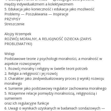
między indywidualizmem a kolektywizmem
5. Edukacja jako konieczność i edukacja jako możliwość
Problemy — Poszukiwania — Inspiracje
PRZYPISY
Streszczenie
Alojzy Krzempek
ROZWÓJ MORALNY, A RELIGIJNOŚĆ DZIECKA (ZARYS
PROBLEMATYKI)
Wstęp
Podstawowe teorie z psychologii moralności, a moralność w
aspekcie rozwojowym
1. Rozwój moralny i religijny w świetle teorii potrzeb
2. Religia a religijność i jej rozwój
3. Charakter jako zindywidualizowany proces (i wynik) rozwoju
moralnego
4. Sumienie jako podstawowy regulator zachowania moralnego
5. Wzajemne relacje pomiędzy moralnością, religijnością i
sumieniem
oraz ich regulacyjne funkcje
6. Uwagi o wynikach uzyskanych w badaniach sondażowych —