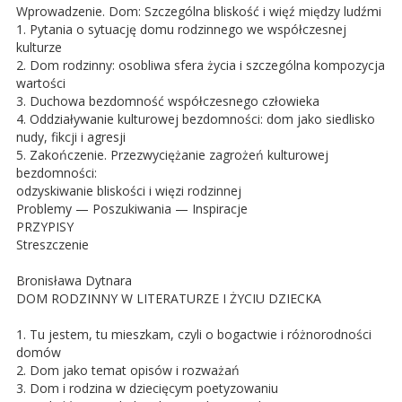
Wprowadzenie. Dom: Szczególna bliskość i więź między ludźmi
1. Pytania o sytuację domu rodzinnego we współczesnej
kulturze
2. Dom rodzinny: osobliwa sfera życia i szczególna kompozycja
wartości
3. Duchowa bezdomność współczesnego człowieka
4. Oddziaływanie kulturowej bezdomności: dom jako siedlisko
nudy, fikcji i agresji
5. Zakończenie. Przezwyciężanie zagrożeń kulturowej
bezdomności:
odzyskiwanie bliskości i więzi rodzinnej
Problemy — Poszukiwania — Inspiracje
PRZYPISY
Streszczenie
Bronisława Dytnara
DOM RODZINNY W LITERATURZE I ŻYCIU DZIECKA
1. Tu jestem, tu mieszkam, czyli o bogactwie i różnorodności
domów
2. Dom jako temat opisów i rozważań
3. Dom i rodzina w dziecięcym poetyzowaniu