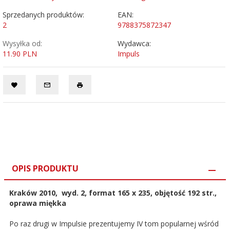
Sprzedanych produktów:
EAN:
2
9788375872347
Wysyłka od:
Wydawca:
11.90 PLN
Impuls
OPIS PRODUKTU
Kraków 2010, wyd. 2, format 165 x 235, objętość 192 str.,
oprawa miękka
Po raz drugi w Impulsie prezentujemy IV tom popularnej wśród