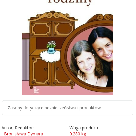
Zasoby dotyczące bezpieczeństwa i produktów
Autor, Redaktor:
Waga produktu:
, Bronisława Dymara
0.280
kg