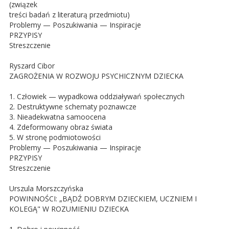
(związek
treści badań z literaturą przedmiotu)
Problemy — Poszukiwania — Inspiracje
PRZYPISY
Streszczenie
Ryszard Cibor
ZAGROŻENIA W ROZWOJU PSYCHICZNYM DZIECKA
1. Człowiek — wypadkowa oddziaływań społecznych
2. Destruktywne schematy poznawcze
3. Nieadekwatna samoocena
4. Zdeformowany obraz świata
5. W stronę podmiotowości
Problemy — Poszukiwania — Inspiracje
PRZYPISY
Streszczenie
Urszula Morszczyńska
POWINNOŚCI: „BĄDŹ DOBRYM DZIECKIEM, UCZNIEM I
KOLEGĄ" W ROZUMIENIU DZIECKA