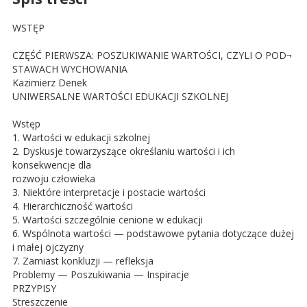
WSTĘP
CZĘŚĆ PIERWSZA: POSZUKIWANIE WARTOŚCI, CZYLI O POD¬
STAWACH WYCHOWANIA
Kazimierz Denek
UNIWERSALNE WARTOŚCI EDUKACJI SZKOLNEJ
Wstęp
1. Wartości w edukacji szkolnej
2. Dyskusje towarzyszące określaniu wartości i ich
konsekwencje dla
rozwoju człowieka
3. Niektóre interpretacje i postacie wartości
4. Hierarchiczność wartości
5. Wartości szczególnie cenione w edukacji
6. Wspólnota wartości — podstawowe pytania dotyczące dużej
i małej ojczyzny
7. Zamiast konkluzji — refleksja
Problemy — Poszukiwania — Inspiracje
PRZYPISY
Streszczenie