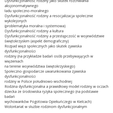
Dysfunkcjonalność rodziny jako skutek rozchwiania
aksjonormatywnego
ładu społeczno-moralnego
Dysfunkcjonalność rodziny a resocjalizacja społecznie
wykolejonych
(problematyka moralna i systemowa)
Dysfunkcjonalność rodziny a kultura
Dysfunkcjonalność rodziny a przestępczość w województwie
świętokrzyskim (aspekt demograficzny)
Rozpad więzi społecznych jako skutek zjawiska
dysfunkcjonalności
rodziny (na przykładzie badań osób przebywających w
więzieniach
na terenie województwa świętokrzyskiego)
Społeczno-gospodarcze uwarunkowania zjawiska
dysfunkcjonalności
rodziny w Polsce południowo-wschodniej
Rodzina dysfunkcjonalna a prawidłowy model rodziny w oczach
dziecka ze środowiska ryzyka społecznego (na podstawie
badań
wychowanków Pogotowia Opiekuńczego w Kielcach)
Wolontariat w służbie rodzinom dysfunkcjonalnym