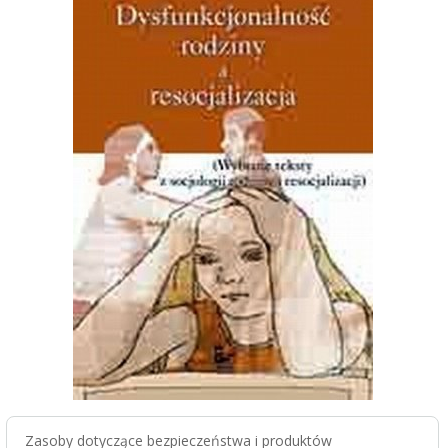
Zasoby dotyczące bezpieczeństwa i produktów