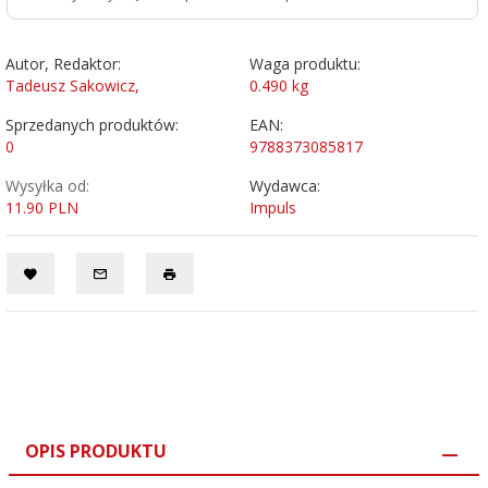
Autor, Redaktor:
Waga produktu:
Tadeusz Sakowicz,
0.490
kg
Sprzedanych produktów:
EAN:
0
9788373085817
Wysyłka od:
Wydawca:
11.90 PLN
Impuls
OPIS PRODUKTU