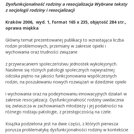
Dysfunkcjonalność rodziny a resocjalizacja Wybrane teksty
z socjologii rodziny i resocjalizacji
Kraków 2006, wyd. 1, format 165 x 235, objętość 284 str.,
oprawa miękka
Główny temat prezentowanej publikacji to wzrastająca liczba
rodzin problemowych, przemiany w zakresie opieki i
wychowania oraz trudności związane
z przywracaniem społeczeństwu jednostek wykolejonych.
Nasilenie się różnych patologii społecznych najwyraźniej
odciska piętno na jakości funkcjonowania współczesnych
rodzin, na poszukiwaniu nowych rozwiązań w dziedzinie opieki
i wychowania oraz na podejmowaniu innowacyjnych działań w
zakresie resocjalizacji. Dysfunkcjonalność rodziny uwidacznia
się zwłaszcza w zachowaniach młodzieży i jej podatności na
różnego rodzaju patologie, z przestępczością na czele.
Książka podzielona jest na dwie części, z których pierwsza
porusza problematykę dysfunkcjonalności rodziny w kontekście