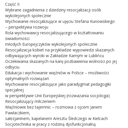
Część II
Wybrane zagadnienia z dziedziny resocjalizacji osób
wykolejonych społecznie
Wychowanie resocjalizujące w ujęciu Stefana Kunowskiego
– perspektywa rozwoju
Rola wychowawcy resocjalizującego w kształtowaniu
świadomości
młodych Europejczyków wykolejonych społecznie
Resocjalizacja kobiet na przykładzie wypowiedzi skazanych
odbywających wyroki w Zakładzie Karnym w Lublińcu
Oczekiwania skazanych na karę pozbawienia wolności po jej
odbyciu
Edukacja i wychowanie więźniów w Polsce – możliwości
optymalnych rozwiązań
Wychowanie resocjalizujące jako paradygmat pedagogiki
specjalnej
w perspektywie Unii Europejskiej (rozważania socjologa)
Resocjalizujący milczeniem
Więźniowie bez tajemnic – rozmowa z ojcem Janem
Pawlaczkiem,
salezjaninem, kapelanem Aresztu Śledczego w Kielcach
Socjotechnika w pracy z rodziną dysfunkcjonalną