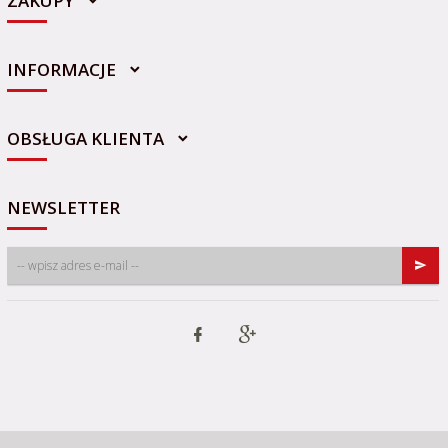
ZAKUPY
INFORMACJE
sklep@sportowo-medyczna.pl
OBSŁUGA KLIENTA
NEWSLETTER