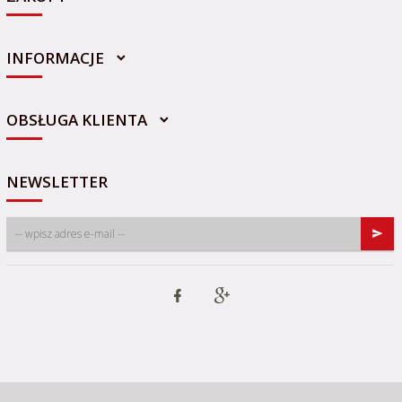
INFORMACJE
sklep@sportowo-medyczna.pl
OBSŁUGA KLIENTA
NEWSLETTER