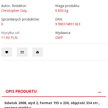
Autor, Redaktor:
Waga produktu:
Christopher Day,
0.850
kg
Sprzedanych produktów:
EAN:
0
9788374891363
Wysyłka od:
Wydawca:
11.90 PLN
GWP
OPIS PRODUKTU
Gdańsk 2008, wyd 2, Format 155 x 230, objętość 334 str.,
oprawa miękka