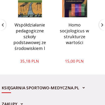
Współdziałanie
Homo
pedagogiczne
socjologicus w
szkoły
strukturze
podstawowej ze
wartości
środowiskiem l
35,
18
PLN
15,
00
PLN
KSIĘGARNIA SPORTOWO-MEDYCZNA.PL
ZAKUPY