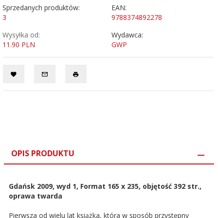
Sprzedanych produktów:
EAN:
3
9788374892278
Wysyłka od:
Wydawca:
11.90 PLN
GWP
OPIS PRODUKTU
Gdańsk 2009, wyd 1, Format 165 x 235, objętość 392 str.,
oprawa twarda
Pierwsza od wielu lat książka, która w sposób przystępny