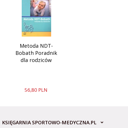
Metoda NDT-
Bobath Poradnik
dla rodziców
56,
80
PLN
KSIĘGARNIA SPORTOWO-MEDYCZNA.PL