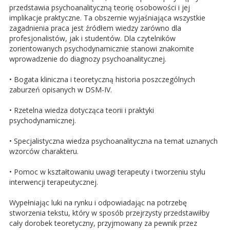
przedstawia psychoanalityczną teorię osobowości i jej
implikacje praktyczne. Ta obszernie wyjaśniająca wszystkie
zagadnienia praca jest źródłem wiedzy zarówno dla
profesjonalistów, jak i studentów. Dla czytelników
zorientowanych psychodynamicznie stanowi znakomite
wprowadzenie do diagnozy psychoanalitycznej.
• Bogata kliniczna i teoretyczną historia poszczególnych
zaburzeń opisanych w DSM-IV.
• Rzetelna wiedza dotycząca teorii i praktyki
psychodynamicznej.
• Specjalistyczna wiedza psychoanalityczna na temat uznanych
wzorców charakteru.
• Pomoc w kształtowaniu uwagi terapeuty i tworzeniu stylu
interwencji terapeutycznej.
Wypełniając luki na rynku i odpowiadając na potrzebę
stworzenia tekstu, który w sposób przejrzysty przedstawiłby
cały dorobek teoretyczny, przyjmowany za pewnik przez