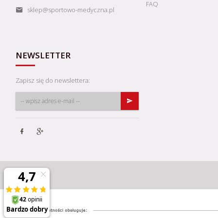
FAQ
sklep@sportowo-medyczna.pl
NEWSLETTER
Zapisz się do newslettera: