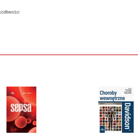
kodliwości