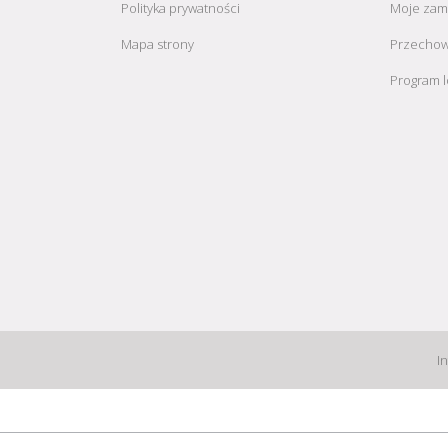
Polityka prywatności
Moje zam
Mapa strony
Przechow
Program l
I