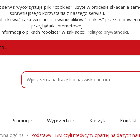
serwis wykorzystuje pliki "cookies" użyte w procesie składania zam
sprawniejszego korzystania z naszego serwisu.
blokować całkowicie instalowanie plików "cookies" przez odpowiedn
przeglądarki internetowej.
 informacji o plikach "cookies" w zakładce:
Polityka prywatności
.
054
Promocje
Wyprzedaże
Koszyk
Kontakt
yna ogólna
Podstawy EBM czyli medycyny opartej na danych nau