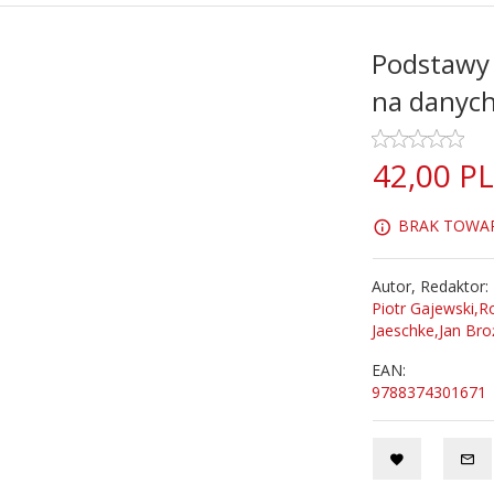
Podstawy 
na danych
42,
00
P
BRAK TOWARU
Autor, Redaktor:
Piotr Gajewski,
Jaeschke,Jan Bro
EAN:
9788374301671