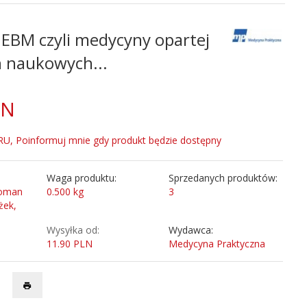
EBM czyli medycyny opartej
 naukowych...
LN
, Poinformuj mnie gdy produkt będzie dostępny
Waga produktu:
Sprzedanych produktów:
Roman
0.500
kg
3
żek,
Wysyłka od:
Wydawca:
11.90 PLN
Medycyna Praktyczna