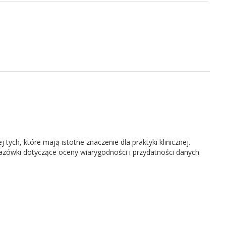
ych, które mają istotne znaczenie dla praktyki klinicznej.
ówki dotyczące oceny wiarygodności i przydatności danych