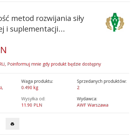
ść metod rozwijania siły
 i suplementacji...
LN
, Poinformuj mnie gdy produkt będzie dostępny
Waga produktu:
Sprzedanych produktów:
i,
0.490
kg
2
Wysyłka od:
Wydawca:
11.90 PLN
AWF Warszawa