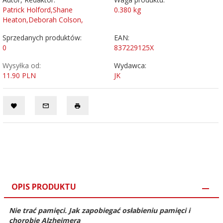
Patrick Holford,Shane
0.380
kg
Heaton,Deborah Colson,
Sprzedanych produktów:
EAN:
0
837229125X
Wysyłka od:
Wydawca:
11.90 PLN
JK
OPIS PRODUKTU
Nie trać pamięci. Jak zapobiegać osłabieniu pamięci i
chorobie Alzheimera