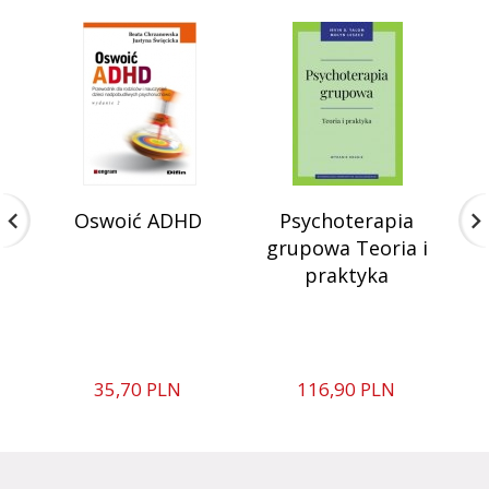
Oswoić ADHD
Psychoterapia
N
grupowa Teoria i
praktyka
35,
70
PLN
116,
90
PLN