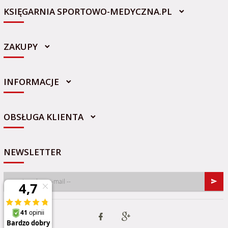
KSIĘGARNIA SPORTOWO-MEDYCZNA.PL
ZAKUPY
INFORMACJE
sklep@sportowo-medyczna.pl
OBSŁUGA KLIENTA
NEWSLETTER