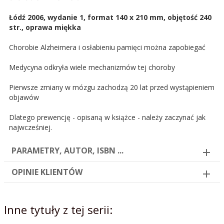
Łódź 2006, wydanie 1, format 140 x 210 mm, objętość 240
str., oprawa miękka
Chorobie Alzheimera i osłabieniu pamięci można zapobiegać
Medycyna odkryła wiele mechanizmów tej choroby
Pierwsze zmiany w mózgu zachodzą 20 lat przed wystąpieniem
objawów
Dlatego prewencję - opisaną w książce - należy zaczynać jak
najwcześniej.
PARAMETRY, AUTOR, ISBN ...
OPINIE KLIENTÓW
Inne tytuły z tej serii: