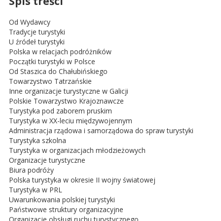
Spis treści
Od Wydawcy
Tradycje turystyki
U źródeł turystyki
Polska w relacjach podróżników
Początki turystyki w Polsce
Od Staszica do Chałubińskiego
Towarzystwo Tatrzańskie
Inne organizacje turystyczne w Galicji
Polskie Towarzystwo Krajoznawcze
Turystyka pod zaborem pruskim
Turystyka w XX-leciu międzywojennym
Administracja rządowa i samorządowa do spraw turystyki
Turystyka szkolna
Turystyka w organizacjach młodzieżowych
Organizacje turystyczne
Biura podróży
Polska turystyka w okresie II wojny światowej
Turystyka w PRL
Uwarunkowania polskiej turystyki
Państwowe struktury organizacyjne
Organizacje obsługi ruchu turystycznego