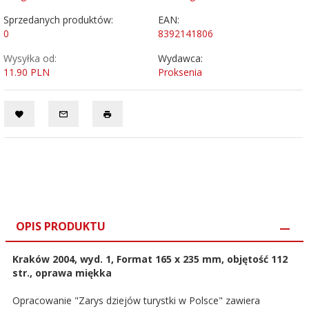
Sprzedanych produktów:
EAN:
0
8392141806
Wysyłka od:
Wydawca:
11.90 PLN
Proksenia
OPIS PRODUKTU
Kraków 2004, wyd. 1, Format 165 x 235 mm, objętość 112
str., oprawa miękka
Opracowanie "Zarys dziejów turystki w Polsce" zawiera