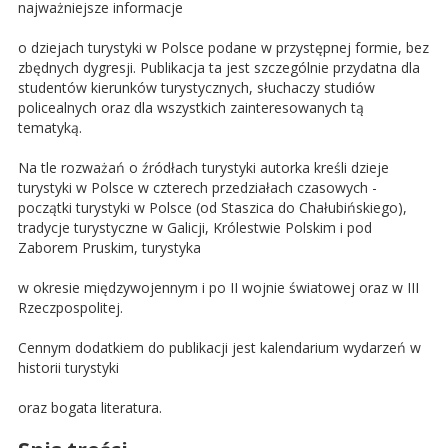
najważniejsze informacje
o dziejach turystyki w Polsce podane w przystępnej formie, bez
zbędnych dygresji. Publikacja ta jest szczególnie przydatna dla
studentów kierunków turystycznych, słuchaczy studiów
policealnych oraz dla wszystkich zainteresowanych tą
tematyką.
Na tle rozważań o źródłach turystyki autorka kreśli dzieje
turystyki w Polsce w czterech przedziałach czasowych -
początki turystyki w Polsce (od Staszica do Chałubińskiego),
tradycje turystyczne w Galicji, Królestwie Polskim i pod
Zaborem Pruskim, turystyka
w okresie międzywojennym i po II wojnie światowej oraz w III
Rzeczpospolitej.
Cennym dodatkiem do publikacji jest kalendarium wydarzeń w
historii turystyki
oraz bogata literatura.