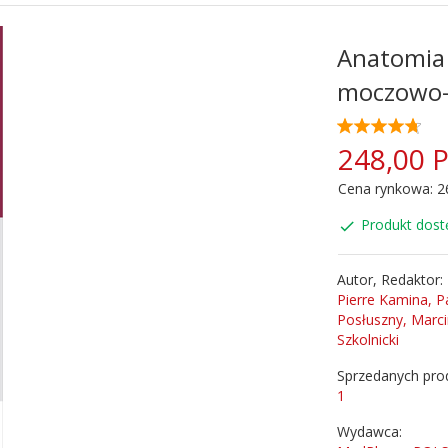
Anatomia 
moczowo-p
248,
00
Cena rynkowa:
2
Produkt dost
Autor, Redaktor:
Pierre Kamina, 
Posłuszny, Marci
Szkolnicki
Sprzedanych pro
1
Wydawca: