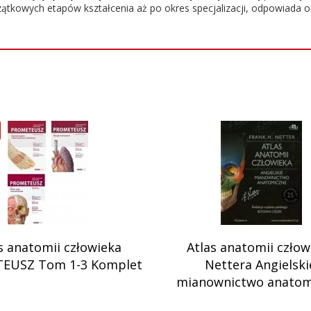
ątkowych etapów kształcenia aż po okres specjalizacji, odpowiada 
s anatomii człowieka
Atlas anatomii człow
EUSZ Tom 1-3 Komplet
Nettera Angielski
mianownictwo anatom