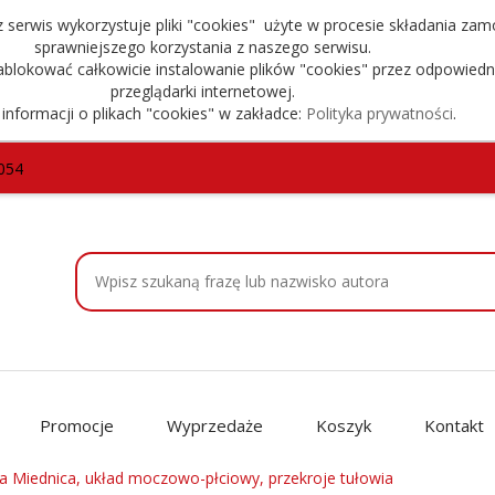
serwis wykorzystuje pliki "cookies" użyte w procesie składania zam
sprawniejszego korzystania z naszego serwisu.
blokować całkowicie instalowanie plików "cookies" przez odpowiedn
przeglądarki internetowej.
 informacji o plikach "cookies" w zakładce:
Polityka prywatności
.
054
Promocje
Wyprzedaże
Koszyk
Kontakt
na Miednica, układ moczowo-płciowy, przekroje tułowia