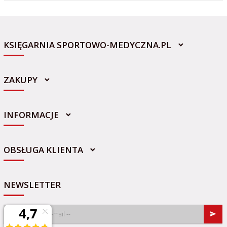
KSIĘGARNIA SPORTOWO-MEDYCZNA.PL
ZAKUPY
INFORMACJE
sklep@sportowo-medyczna.pl
OBSŁUGA KLIENTA
NEWSLETTER