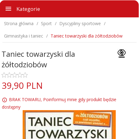
Kategorie
Strona główna
Sport
Dyscypliny sportowe
Gimnastyka i taniec
Taniec towarzyski dla żółtodziobów
Taniec towarzyski dla
żółtodziobów
39,
90
PLN
BRAK TOWARU, Poinformuj mnie gdy produkt będzie
dostępny