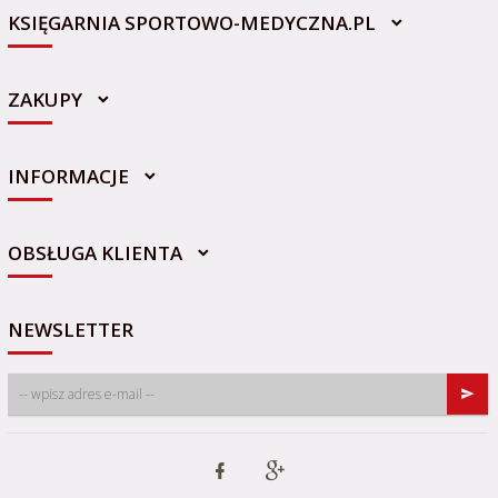
KSIĘGARNIA SPORTOWO-MEDYCZNA.PL
ZAKUPY
INFORMACJE
sklep@sportowo-medyczna.pl
OBSŁUGA KLIENTA
NEWSLETTER