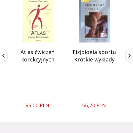
Atlas ćwiczeń
Fizjologia sportu
korekcyjnych
Krótkie wykłady
wy
95,
00
PLN
56,
70
PLN