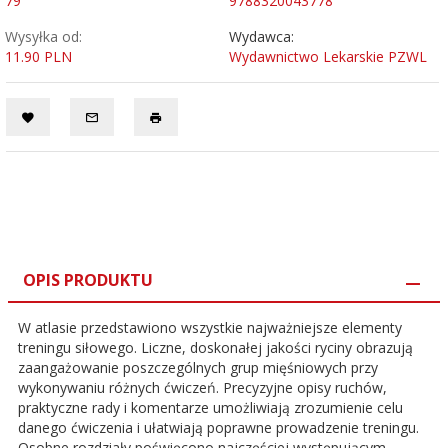
79
9788320043778
Wysyłka od:
Wydawca:
11.90 PLN
Wydawnictwo Lekarskie PZWL
OPIS PRODUKTU
W atlasie przedstawiono wszystkie najważniejsze elementy
treningu siłowego. Liczne, doskonałej jakości ryciny obrazują
zaangażowanie poszczególnych grup mięśniowych przy
wykonywaniu różnych ćwiczeń. Precyzyjne opisy ruchów,
praktyczne rady i komentarze umożliwiają zrozumienie celu
danego ćwiczenia i ułatwiają poprawne prowadzenie treningu.
Osobne rozdziały poświęcono najczęściej występującym