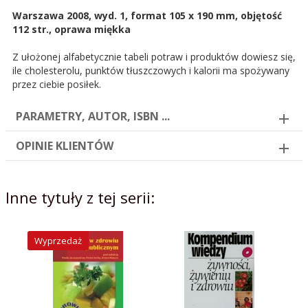
Warszawa 2008, wyd. 1, format 105 x 190 mm, objętość
112 str., oprawa miękka
Z ułożonej alfabetycznie tabeli potraw i produktów dowiesz się,
ile cholesterolu, punktów tłuszczowych i kalorii ma spożywany
przez ciebie posiłek.
PARAMETRY, AUTOR, ISBN ...
OPINIE KLIENTÓW
Inne tytuły z tej serii:
Wyprzedaż