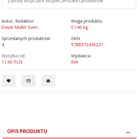
Zasoby dotyczące bezpieczeństwa i produktów
Autor, Redaktor:
Waga produktu:
David Muller Sven,
0.140
kg
Sprzedanych produktów:
EAN:
4
9788372436221
Wysyłka od:
Wydawca:
11.90 PLN
RM
OPIS PRODUKTU