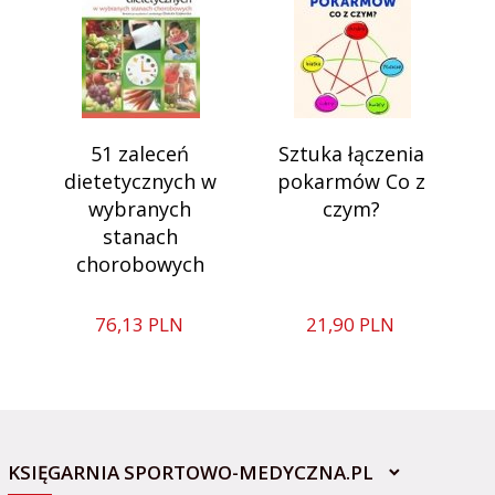
51 zaleceń
Sztuka łączenia
dietetycznych w
pokarmów Co z
wybranych
czym?
stanach
chorobowych
76,
13
PLN
21,
90
PLN
KSIĘGARNIA SPORTOWO-MEDYCZNA.PL