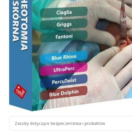
Zasoby dotyczące bezpieczeństwa i produktów