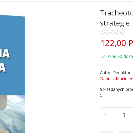
Tracheoto
strategie
122,
00
Produkt dost
Autor, Redaktor:
Dariusz Macieje
Sprzedanych pro
5