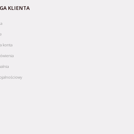
GA KLIENTA
ja
e
a konta
ówienia
alnia
ojalnościowy