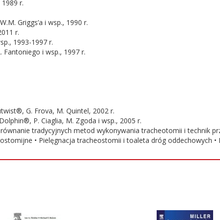
 1989 r.
.M. Griggs’a i wsp., 1990 r.
011 r.
p., 1993-1997 r.
Fantoniego i wsp., 1997 r.
ist®, G. Frova, M. Quintel, 2002 r.
phin®, P. Ciaglia, M. Zgoda i wsp., 2005 r.
orównanie tradycyjnych metod wykonywania tracheotomii i technik prz
heostomijne • Pielęgnacja tracheostomii i toaleta dróg oddechowych