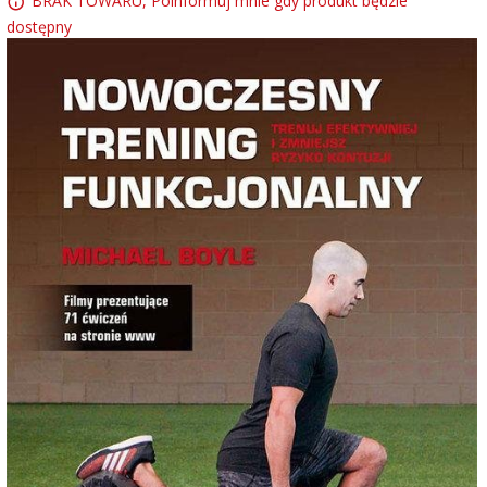
BRAK TOWARU, Poinformuj mnie gdy produkt będzie
dostępny