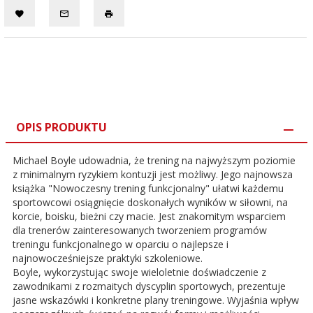
OPIS PRODUKTU
Michael Boyle udowadnia, że trening na najwyższym poziomie
z minimalnym ryzykiem kontuzji jest możliwy. Jego najnowsza
książka "Nowoczesny trening funkcjonalny" ułatwi każdemu
sportowcowi osiągnięcie doskonałych wyników w siłowni, na
korcie, boisku, bieżni czy macie. Jest znakomitym wsparciem
dla trenerów zainteresowanych tworzeniem programów
treningu funkcjonalnego w oparciu o najlepsze i
najnowocześniejsze praktyki szkoleniowe.
Boyle, wykorzystując swoje wieloletnie doświadczenie z
zawodnikami z rozmaitych dyscyplin sportowych, prezentuje
jasne wskazówki i konkretne plany treningowe. Wyjaśnia wpływ