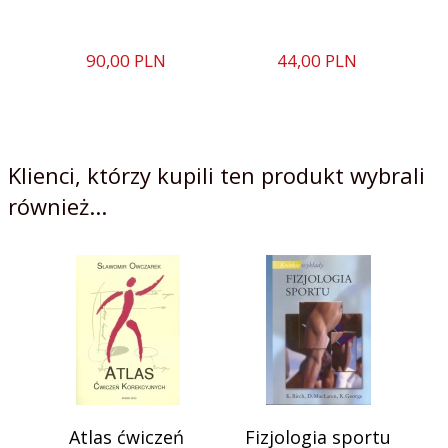
90,
00
PLN
44,
00
PLN
Klienci, którzy kupili ten produkt wybrali
również...
Atlas ćwiczeń
Fizjologia sportu