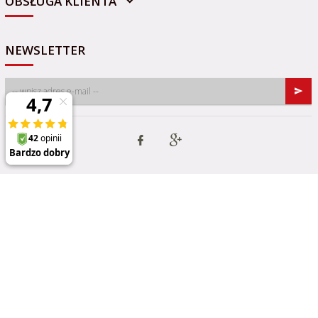
OBSŁUGA KLIENTA
NEWSLETTER
Informacja o cookies
|
oprogramowanie sklepu internetowego
RedCart.pl