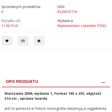
Sprzedanych produktów:
EAN:
0
8320035716
Wysyłka od:
Wydawca:
11.90 PLN
Wydawnictwo Lekarskie PZWL
OPIS PRODUKTU
Warszawa 2006, wydanie 1, Format 165 x 235, objętość
314 str., oprawa twarda
Jest to pierwsza w Polsce monografia obejmująca zagadnienia