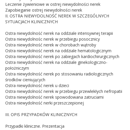
Leczenie żywieniowe w ostrej niewydolności nerek
Zapobieganie ostrej niewydolności nerek
II. OSTRA NIEWYDOLNOŚĆ NEREK W SZCZEGÓLNYCH
SYTUACJACH KLINICZNYCH
Ostra niewydolność nerek na oddziale intensywnej terapii
Ostra niewydolnośc nerek w przebiegu posocznicy
Ostra niewydolność nerek w chorobach wątroby
Ostra niewydolność nerek na oddziale hematologicznym
Ostra niewydolność nerek po zabiegach kardiochirurgicznych
Ostra niewydolność nerek na oddziale ginekologiczno-
położniczym
Ostra niewydolność nerek po stosowaniu radiologicznych
środków cieniujących
Ostra niewydolność nerek u dzieci
Ostra niewydolność nerek w przebiegu przewlekłych nefropatii
Ostra niewydolność nerek spowodowana zatruciami
Ostra niewydolność nerki przeszczepionej
III. OPIS PRZYPADKÓW KLINICZNYCH
Przypadki kliniczne. Prezentacja