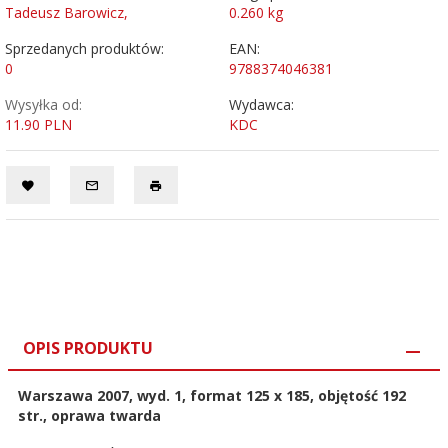
Tadeusz Barowicz,
0.260
kg
Sprzedanych produktów:
EAN:
0
9788374046381
Wysyłka od:
Wydawca:
11.90 PLN
KDC
OPIS PRODUKTU
Warszawa 2007, wyd. 1, format 125 x 185, objętość 192
str., oprawa twarda