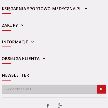
KSIĘGARNIA SPORTOWO-MEDYCZNA.PL
ZAKUPY
INFORMACJE
sklep@sportowo-medyczna.pl
OBSŁUGA KLIENTA
NEWSLETTER