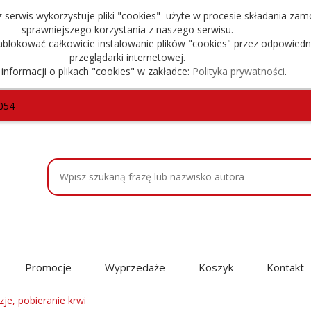
serwis wykorzystuje pliki "cookies" użyte w procesie składania zam
sprawniejszego korzystania z naszego serwisu.
blokować całkowicie instalowanie plików "cookies" przez odpowiedn
przeglądarki internetowej.
 informacji o plikach "cookies" w zakładce:
Polityka prywatności
.
054
Promocje
Wyprzedaże
Koszyk
Kontakt
uzje, pobieranie krwi