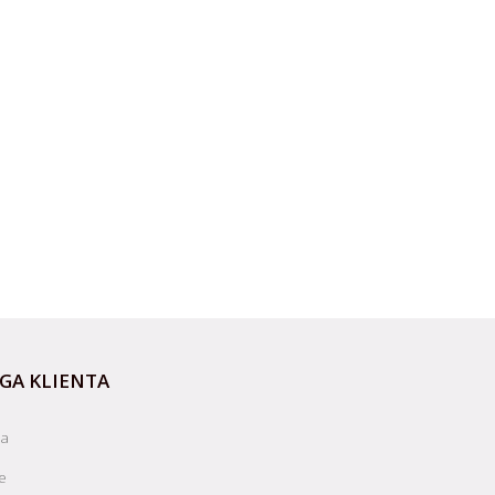
GA KLIENTA
ja
e