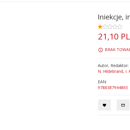
Iniekcje, 
21,
10
P
BRAK TOWARU
Autor, Redaktor:
N. Hildebrand, I.
EAN:
9788387944865