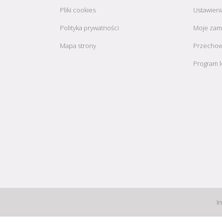
Pliki cookies
Ustawieni
Polityka prywatności
Moje zam
Mapa strony
Przechow
Program l
I