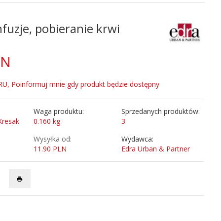
infuzje, pobieranie krwi
LN
, Poinformuj mnie gdy produkt będzie dostępny
Waga produktu:
Sprzedanych produktów:
 Kresak
0.160
kg
3
Wysyłka od:
Wydawca:
11.90 PLN
Edra Urban & Partner