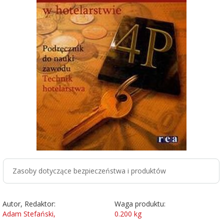
Zasoby dotyczące bezpieczeństwa i produktów
Autor, Redaktor:
Waga produktu:
Adam Stefański,
0.200
kg