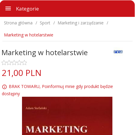
Kategorie
Strona główna
Sport
Marketing i zarządzanie
Marketing w hotelarstwie
Marketing w hotelarstwie
21,
00
PLN
BRAK TOWARU, Poinformuj mnie gdy produkt będzie
dostępny