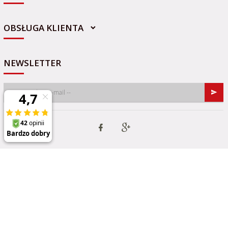
OBSŁUGA KLIENTA
NEWSLETTER
Informacja o cookies
|
oprogramowanie sklepu internetowego
RedCart.pl