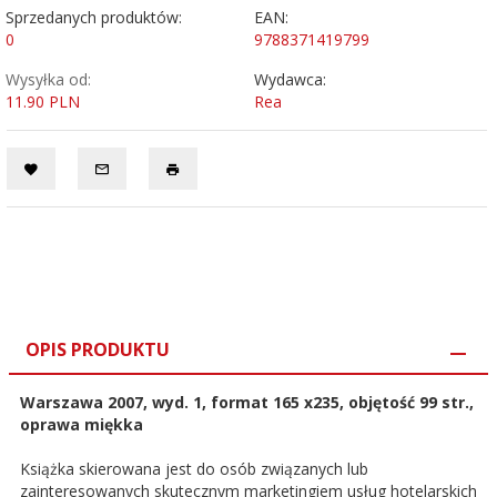
Sprzedanych produktów:
EAN:
0
9788371419799
Wysyłka od:
Wydawca:
11.90 PLN
Rea
OPIS PRODUKTU
Warszawa 2007, wyd. 1, format 165 x235, objętość 99 str.,
oprawa miękka
Książka skierowana jest do osób związanych lub
zainteresowanych skutecznym marketingiem usług hotelarskich