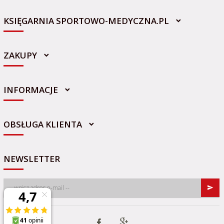
KSIĘGARNIA SPORTOWO-MEDYCZNA.PL
ZAKUPY
INFORMACJE
sklep@sportowo-medyczna.pl
OBSŁUGA KLIENTA
NEWSLETTER