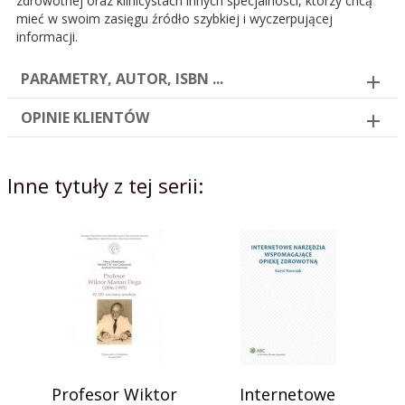
zdrowotnej oraz klinicystach innych specjalności, którzy chcą
mieć w swoim zasięgu źródło szybkiej i wyczerpującej
informacji.
PARAMETRY, AUTOR, ISBN ...
OPINIE KLIENTÓW
Inne tytuły z tej serii:
Profesor Wiktor
Internetowe