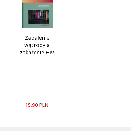
Zapalenie
wątroby a
zakażenie HIV
15,
90
PLN