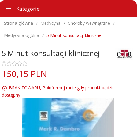
Kategorie
Strona główna
Medycyna
Choroby wewnętrzne
Medycyna ogólna
5 Minut konsultacji klinicznej
5 Minut konsultacji klinicznej
150,
15
PLN
BRAK TOWARU, Poinformuj mnie gdy produkt będzie
dostępny