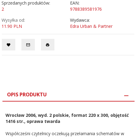
Sprzedanych produktów:
EAN:
2
9788389581976
Wysyłka od:
Wydawca:
11.90 PLN
Edra Urban & Partner
OPIS PRODUKTU
Wrocław 2006, wyd. 2 polskie, format 220 x 300, objętość
1416 str., oprawa twarda
Współcześni czytelnicy oczekują przełamania schematów w