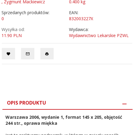
, Zygmunt Mackiewicz
0.400
kg
Sprzedanych produktów:
EAN:
0
832003227X
Wysyłka od:
Wydawca:
11.90 PLN
Wydawnictwo Lekarskie PZWL
OPIS PRODUKTU
Warszawa 2006, wydanie 1, format 145 x 205, objętość
244 str., oprawa miękka