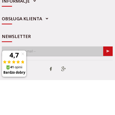
INFORMACJE
sklep@sportowo-medyczna.pl
OBSŁUGA KLIENTA
NEWSLETTER
Informacja o cookies
|
oprogramowanie sklepu internetowego
RedCart.pl