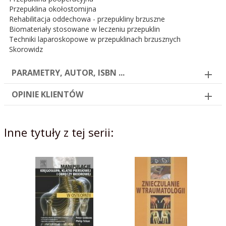
Przepuklina okołostomijna
Rehabilitacja oddechowa - przepukliny brzuszne
Biomateriały stosowane w leczeniu przepuklin
Techniki laparoskopowe w przepuklinach brzusznych
Skorowidz
PARAMETRY, AUTOR, ISBN ...
OPINIE KLIENTÓW
Inne tytuły z tej serii: