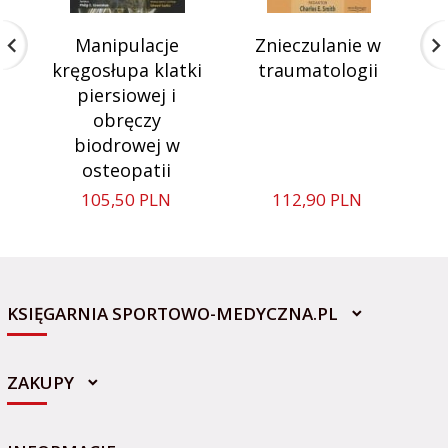
Manipulacje
Znieczulanie w
kręgosłupa klatki
traumatologii
piersiowej i
obręczy
biodrowej w
osteopatii
105,
50
PLN
112,
90
PLN
KSIĘGARNIA SPORTOWO-MEDYCZNA.PL
ZAKUPY