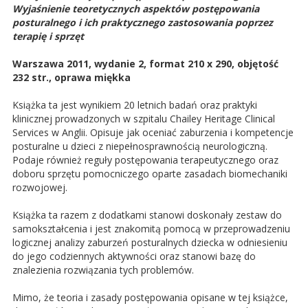
Wyjaśnienie teoretycznych aspektów postępowania
posturalnego i ich praktycznego zastosowania poprzez
terapię i sprzęt
Warszawa 2011, wydanie 2, format 210 x 290, objętość
232 str., oprawa miękka
Książka ta jest wynikiem 20 letnich badań oraz praktyki
klinicznej prowadzonych w szpitalu Chailey Heritage Clinical
Services w Anglii. Opisuje jak oceniać zaburzenia i kompetencje
posturalne u dzieci z niepełnosprawnością neurologiczną.
Podaje również reguły postępowania terapeutycznego oraz
doboru sprzętu pomocniczego oparte zasadach biomechaniki
rozwojowej.
Książka ta razem z dodatkami stanowi doskonały zestaw do
samokształcenia i jest znakomitą pomocą w przeprowadzeniu
logicznej analizy zaburzeń posturalnych dziecka w odniesieniu
do jego codziennych aktywności oraz stanowi bazę do
znalezienia rozwiązania tych problemów.
Mimo, że teoria i zasady postępowania opisane w tej książce,