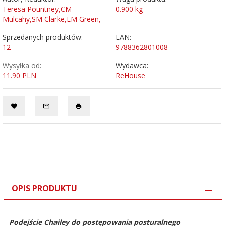
Teresa Pountney,CM
0.900
kg
Mulcahy,SM Clarke,EM Green,
Sprzedanych produktów:
EAN:
12
9788362801008
Wysyłka od:
Wydawca:
11.90 PLN
ReHouse
OPIS PRODUKTU
Podejście Chailey do postępowania posturalnego