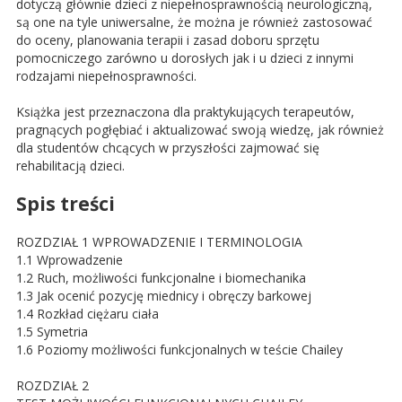
dotyczą głównie dzieci z niepełnosprawnością neurologiczną,
są one na tyle uniwersalne, że można je również zastosować
do oceny, planowania terapii i zasad doboru sprzętu
pomocniczego zarówno u dorosłych jak i u dzieci z innymi
rodzajami niepełnosprawności.
Książka jest przeznaczona dla praktykujących terapeutów,
pragnących pogłębiać i aktualizować swoją wiedzę, jak również
dla studentów chcących w przyszłości zajmować się
rehabilitacją dzieci.
Spis treści
ROZDZIAŁ 1 WPROWADZENIE I TERMINOLOGIA
1.1 Wprowadzenie
1.2 Ruch, możliwości funkcjonalne i biomechanika
1.3 Jak ocenić pozycję miednicy i obręczy barkowej
1.4 Rozkład ciężaru ciała
1.5 Symetria
1.6 Poziomy możliwości funkcjonalnych w teście Chailey
ROZDZIAŁ 2