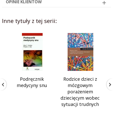
OPINIE KLIENTÓW
Inne tytuły z tej serii:
Podręcznik
Rodzice dzieci z
medycyny snu
mózgowym
porażeniem
dziecięcym wobec
sytuacji trudnych