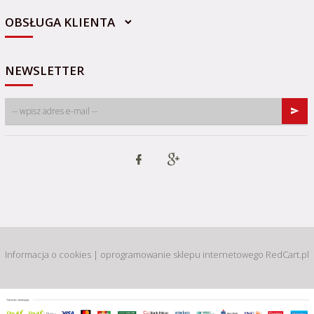
OBSŁUGA KLIENTA
NEWSLETTER
Informacja o cookies
|
oprogramowanie sklepu internetowego
RedCart.pl