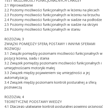
TEST MOŻLIWOŚCI FUNKCJONALNYCH CHAILEY
2.1 Wprowadzenie
2.2 Poziomy możliwości funkcjonalnych w leżeniu na plecach
2.3 Poziomy możliwości funkcjonalnych w leżeniu na brzuchu
2.4 Poziomy możliwości funkcjonalnych w siadzie na podłodze
2.5 Poziomy możliwości funkcjonalnych w siadzie na skrzyni
2.6 Poziomy możliwości funkcjonalnych w staniu
ROZDZIAŁ 3
ZWIĄZKI POMIĘDZY SFERĄ POSTAWY I INNYMI SFERAMI
ROZWOJU
3.1 Związki pomiędzy poziomami możliwości funkcjonalnych w
pozycji leżenia, siadu i stania
3.2 Związek pomiędzy poziomami możliwości funkcjonalnych i
umiejętnościami motoryki małej
3.3 Związek między pojawieniem się umiejętności a jej
automatyzacją
3.4 Związek między poziomami kontroli posturalnej a sferą
poznawczą
ROZDZIAŁ 4
TEORETYCZNE PODSTAWY WIEDZY
4.1 Dlaczego ułatwianie kontroli posturalnej powinno przynosić