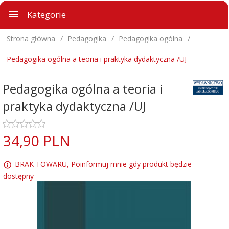
Kategorie
Strona główna
Pedagogika
Pedagogika ogólna
Pedagogika ogólna a teoria i praktyka dydaktyczna /UJ
Pedagogika ogólna a teoria i
praktyka dydaktyczna /UJ
34,
90
PLN
BRAK TOWARU, Poinformuj mnie gdy produkt będzie
dostępny