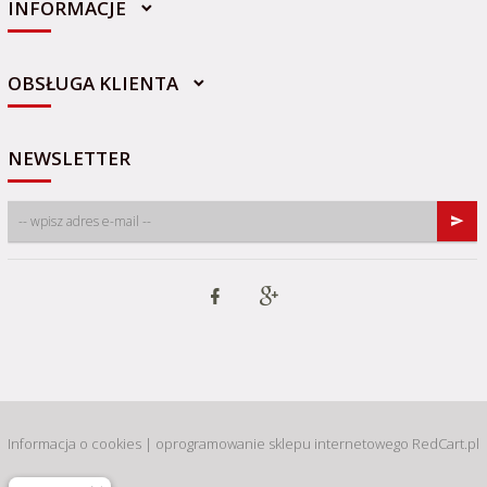
INFORMACJE
sklep@sportowo-medyczna.pl
OBSŁUGA KLIENTA
NEWSLETTER
Informacja o cookies
|
oprogramowanie sklepu internetowego
RedCart.pl