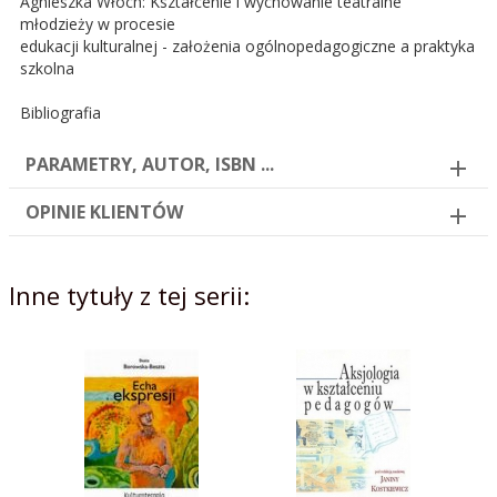
Agnieszka Włoch: Kształcenie i wychowanie teatralne
młodzieży w procesie
edukacji kulturalnej - założenia ogólnopedagogiczne a praktyka
szkolna
Bibliografia
PARAMETRY, AUTOR, ISBN ...
OPINIE KLIENTÓW
Inne tytuły z tej serii: