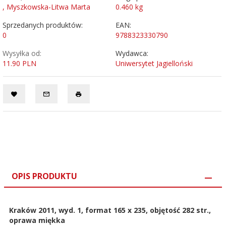
, Myszkowska-Litwa Marta
0.460
kg
Sprzedanych produktów:
EAN:
0
9788323330790
Wysyłka od:
Wydawca:
11.90 PLN
Uniwersytet Jagielloński
OPIS PRODUKTU
Kraków 2011, wyd. 1, format 165 x 235, objętość 282 str.,
oprawa miękka