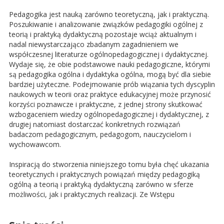
Pedagogika jest nauką zarówno teoretyczną, jak i praktyczną.
Poszukiwanie i analizowanie związków pedagogiki ogólnej z
teorią i praktyką dydaktyczną pozostaje wciąż aktualnym i
nadal niewystarczająco zbadanym zagadnieniem we
współczesnej literaturze ogólnopedagogicznej i dydaktycznej.
Wydaje się, że obie podstawowe nauki pedagogiczne, którymi
są pedagogika ogólna i dydaktyka ogólna, mogą być dla siebie
bardziej użyteczne. Podejmowanie prób wiązania tych dyscyplin
naukowych w teorii oraz praktyce edukacyjnej może przynosić
korzyści poznawcze i praktyczne, z jednej strony skutkować
wzbogaceniem wiedzy ogólnopedagogicznej i dydaktycznej, z
drugiej natomiast dostarczać konkretnych rozwiązań
badaczom pedagogicznym, pedagogom, nauczycielom i
wychowawcom.
Inspiracją do stworzenia niniejszego tomu była chęć ukazania
teoretycznych i praktycznych powiązań między pedagogiką
ogólną a teorią i praktyką dydaktyczną zarówno w sferze
możliwości, jak i praktycznych realizacji. Ze Wstępu