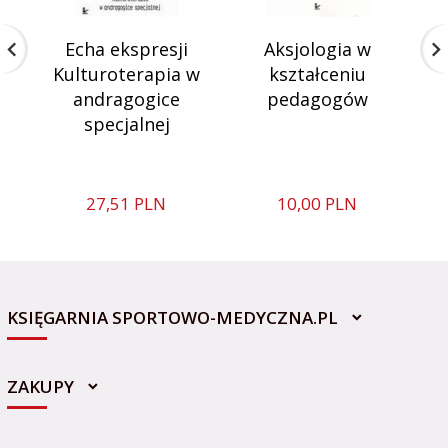
Echa ekspresji
Aksjologia w
Kulturoterapia w
kształceniu
andragogice
pedagogów
specjalnej
27,
51
PLN
10,
00
PLN
KSIĘGARNIA SPORTOWO-MEDYCZNA.PL
ZAKUPY