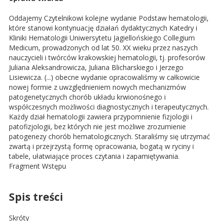
Oddajemy Czytelnikowi kolejne wydanie Podstaw hematologii,
które stanowi kontynuację działań dydaktycznych Katedry i
Kliniki Hematologii Uniwersytetu Jagiellońskiego Collegium
Medicum, prowadzonych od lat 50. XX wieku przez naszych
nauczycieli i twórców krakowskiej hematologii, tj. profesorów
Juliana Aleksandrowicza, Juliana Blicharskiego i Jerzego
Lisiewicza. (...) obecne wydanie opracowaliśmy w całkowicie
nowej formie z uwzględnieniem nowych mechanizmów
patogenetycznych chorób układu krwionośnego i
współczesnych możliwości diagnostycznych i terapeutycznych.
Każdy dział hematologii zawiera przypomnienie fizjologii i
patofizjologii, bez których nie jest możliwe zrozumienie
patogenezy chorób hematologicznych. Staraliśmy się utrzymać
zwartą i przejrzystą formę opracowania, bogatą w ryciny i
tabele, ułatwiające proces czytania i zapamiętywania.
Fragment Wstępu
Spis treści
Skróty