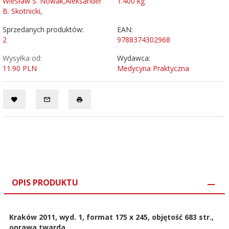
Wiesław S. Nowak,Aleksander
1.400
kg
B. Skotnicki,
Sprzedanych produktów:
EAN:
2
9788374302968
Wysyłka od:
Wydawca:
11.90 PLN
Medycyna Praktyczna
OPIS PRODUKTU
Kraków 2011, wyd. 1, format 175 x 245, objętość 683 str.,
oprawa twarda