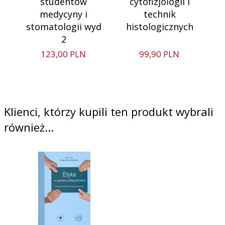
studentów
cytofizjologii i
medycyny i
technik
stomatologii wyd
histologicznych
2
123,
00
PLN
99,
90
PLN
Klienci, którzy kupili ten produkt wybrali
również...