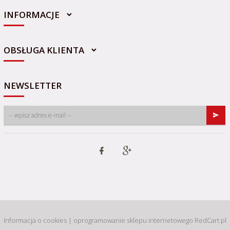
INFORMACJE
sklep@sportowo-medyczna.pl
OBSŁUGA KLIENTA
NEWSLETTER
Informacja o cookies
|
oprogramowanie sklepu internetowego
RedCart.pl