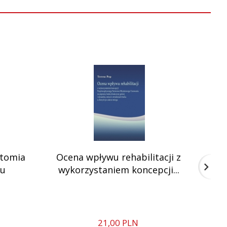
atomia
Ocena wpływu rehabilitacji z
iu
wykorzystaniem koncepcji...
21,
00
PLN