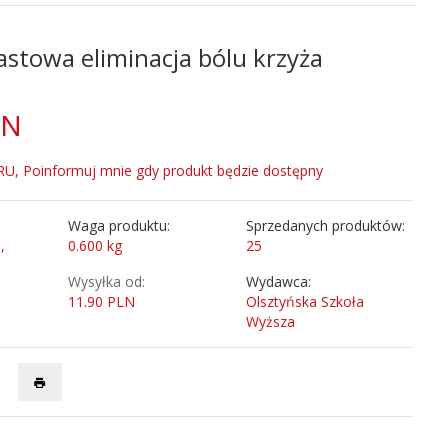
stowa eliminacja bólu krzyża
LN
, Poinformuj mnie gdy produkt będzie dostępny
Waga produktu:
Sprzedanych produktów:
,
0.600
kg
25
Wysyłka od:
Wydawca:
11.90 PLN
Olsztyńska Szkoła
Wyższa