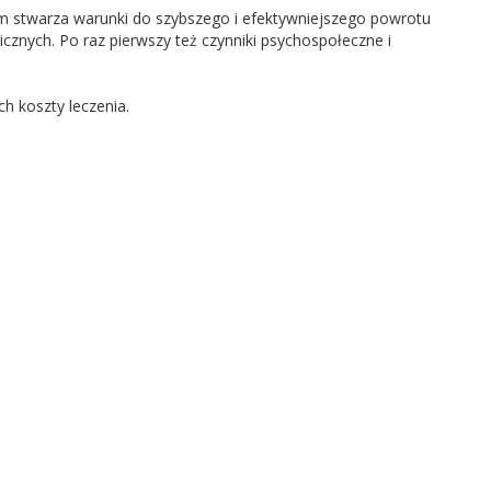
em stwarza warunki do szybszego i efektywniejszego powrotu
icznych. Po raz pierwszy też czynniki psychospołeczne i
h koszty leczenia.