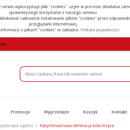
serwis wykorzystuje pliki "cookies" użyte w procesie składania zam
sprawniejszego korzystania z naszego serwisu.
blokować całkowicie instalowanie plików "cookies" przez odpowiedn
przeglądarki internetowej.
 informacji o plikach "cookies" w zakładce:
Polityka prywatności
.
054
Promocje
Wyprzedaże
Koszyk
Kontakt
izjoterapia ogólna
Natychmiastowa eliminacja bólu krzyża