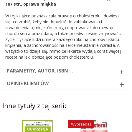
187 str., oprawa miękka
W tej książce poznasz całą prawdę o cholesterolu i dowiesz
się, co zrobić, żeby nie dopuścić do zablokowania i
stwardnienia tętnic, które mogą doprowadzić do rozwoju
chorób serca oraz udaru, a także przedwcześnie zrujnować ci
życie. Tysiące ludzi umiera każdego roku na choroby układu
krążenia, a zachorowalność na serce nieustannie wzrasta. A
wszystko to dzieje się, mimo że lekarze wydają coraz więcej
recept na leki obniżające poziom cholesterolu.
PARAMETRY, AUTOR, ISBN ...
OPINIE KLIENTÓW
Inne tytuły z tej serii:
Wyprzedaż