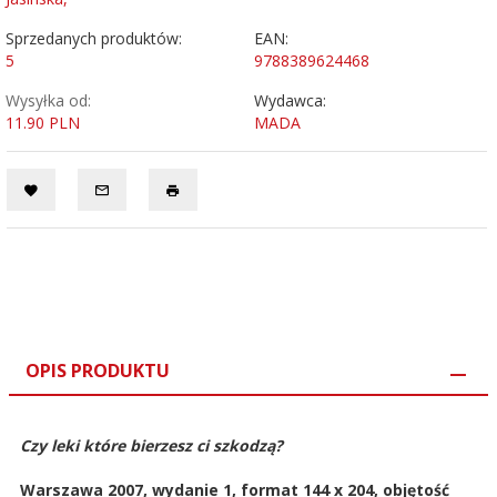
Sprzedanych produktów:
EAN:
5
9788389624468
Wysyłka od:
Wydawca:
11.90 PLN
MADA
OPIS PRODUKTU
Czy leki które bierzesz ci szkodzą?
Warszawa 2007, wydanie 1, format 144 x 204, objętość