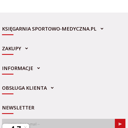
KSIĘGARNIA SPORTOWO-MEDYCZNA.PL
ZAKUPY
INFORMACJE
sklep@sportowo-medyczna.pl
OBSŁUGA KLIENTA
NEWSLETTER