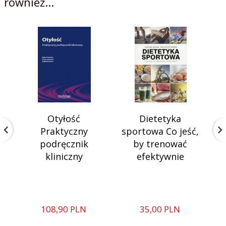
również...
Otyłość
Dietetyka
Praktyczny
sportowa Co jeść,
podręcznik
by trenować
kliniczny
efektywnie
108,
90
PLN
35,
00
PLN