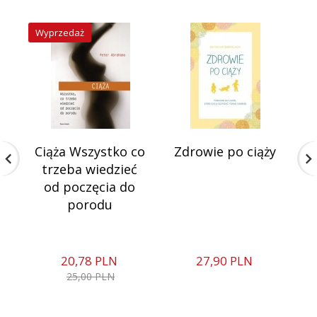
Wyprzedaż
Ciąża Wszystko co
Zdrowie po ciąży
trzeba wiedzieć
od poczęcia do
porodu
20,
78
PLN
27,
90
PLN
25,00 PLN