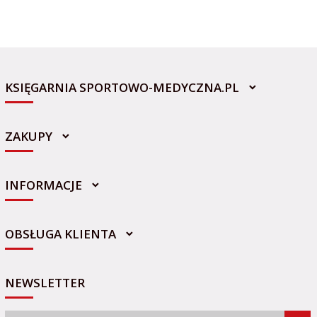
KSIĘGARNIA SPORTOWO-MEDYCZNA.PL
ZAKUPY
INFORMACJE
sklep@sportowo-medyczna.pl
OBSŁUGA KLIENTA
NEWSLETTER