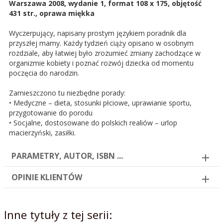
Warszawa 2008, wydanie 1, format 108 x 175, objętość
431 str., oprawa miękka
Wyczerpujący, napisany prostym językiem poradnik dla
przyszłej mamy. Każdy tydzień ciąży opisano w osobnym
rozdziale, aby łatwiej było zrozumieć zmiany zachodzące w
organizmie kobiety i poznać rozwój dziecka od momentu
poczęcia do narodzin.
Zamieszczono tu niezbędne porady:
• Medyczne – dieta, stosunki płciowe, uprawianie sportu,
przygotowanie do porodu
• Socjalne, dostosowane do polskich realiów – urlop
macierzyński, zasiłki.
PARAMETRY, AUTOR, ISBN ...
OPINIE KLIENTÓW
Inne tytuły z tej serii: