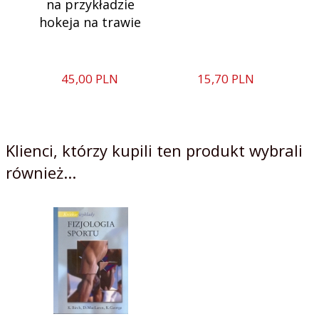
na przykładzie
hokeja na trawie
45,
00
PLN
15,
70
PLN
Klienci, którzy kupili ten produkt wybrali
również...