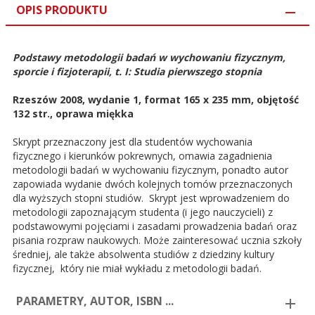
OPIS PRODUKTU
Podstawy metodologii badań w wychowaniu fizycznym,
sporcie i fizjoterapii, t. I: Studia pierwszego stopnia
Rzeszów 2008, wydanie 1, format 165 x 235 mm, objętość
132 str., oprawa miękka
Skrypt przeznaczony jest dla studentów wychowania
fizycznego i kierunków pokrewnych, omawia zagadnienia
metodologii badań w wychowaniu fizycznym, ponadto autor
zapowiada wydanie dwóch kolejnych tomów przeznaczonych
dla wyższych stopni studiów. Skrypt jest wprowadzeniem do
metodologii zapoznającym studenta (i jego nauczycieli) z
podstawowymi pojęciami i zasadami prowadzenia badań oraz
pisania rozpraw naukowych. Może zainteresować ucznia szkoły
średniej, ale także absolwenta studiów z dziedziny kultury
fizycznej, który nie miał wykładu z metodologii badań.
PARAMETRY, AUTOR, ISBN ...