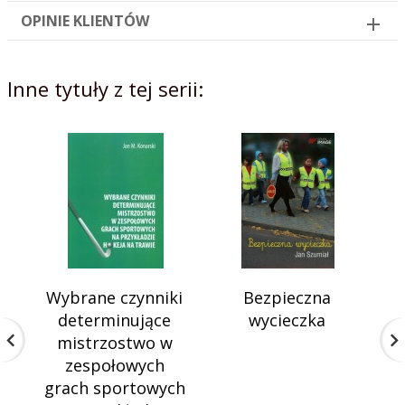
OPINIE KLIENTÓW
Inne tytuły z tej serii:
Wybrane czynniki
Bezpieczna
W
determinujące
wycieczka
mistrzostwo w
zespołowych
r
grach sportowych