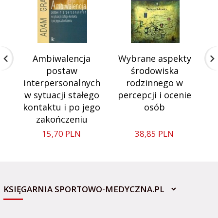
Ambiwalencja
Wybrane aspekty
T
postaw
środowiska
interpersonalnych
rodzinnego w
w sytuacji stałego
percepcji i ocenie
kontaktu i po jego
osób
zakończeniu
15,
70
PLN
38,
85
PLN
KSIĘGARNIA SPORTOWO-MEDYCZNA.PL