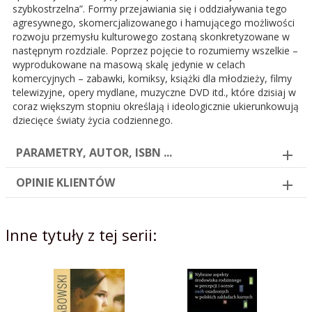
szybkostrzelna”. Formy przejawiania się i oddziaływania tego
agresywnego, skomercjalizowanego i hamującego możliwości
rozwoju przemysłu kulturowego zostaną skonkretyzowane w
następnym rozdziale. Poprzez pojęcie to rozumiemy wszelkie –
wyprodukowane na masową skalę jedynie w celach
komercyjnych – zabawki, komiksy, książki dla młodzieży, filmy
telewizyjne, opery mydlane, muzyczne DVD itd., które dzisiaj w
coraz większym stopniu określają i ideologicznie ukierunkowują
dziecięce światy życia codziennego.
PARAMETRY, AUTOR, ISBN ...
OPINIE KLIENTÓW
Inne tytuły z tej serii: