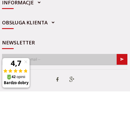
INFORMACJE
sklep@sportowo-medyczna.pl
OBSŁUGA KLIENTA
NEWSLETTER
Informacja o cookies
|
oprogramowanie sklepu internetowego
RedCart.pl