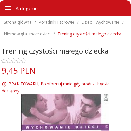
Kategorie
Strona główna
Poradniki i zdrowie
Dzieci i wychowanie
Niemowlęta, małe dzieci
Trening czystości małego dziecka
Trening czystości małego dziecka
9,
45
PLN
BRAK TOWARU, Poinformuj mnie gdy produkt będzie
dostępny