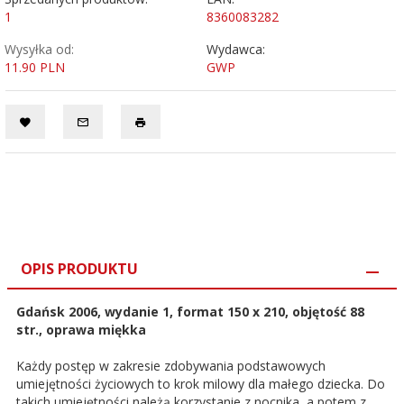
1
8360083282
Wysyłka od:
Wydawca:
11.90 PLN
GWP
OPIS PRODUKTU
Gdańsk 2006, wydanie 1, format 150 x 210, objętość 88
str., oprawa miękka
Każdy postęp w zakresie zdobywania podstawowych
umiejętności życiowych to krok milowy dla małego dziecka. Do
takich umiejętności należą korzystanie z nocnika, a potem z