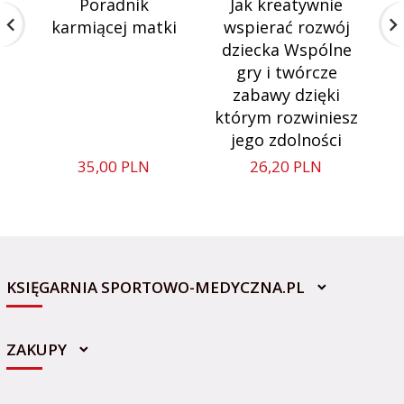
Poradnik
Jak kreatywnie
karmiącej matki
wspierać rozwój
dziecka Wspólne
gry i twórcze
zabawy dzięki
którym rozwiniesz
jego zdolności
35,
00
PLN
26,
20
PLN
KSIĘGARNIA SPORTOWO-MEDYCZNA.PL
ZAKUPY