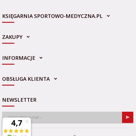
KSIĘGARNIA SPORTOWO-MEDYCZNA.PL
ZAKUPY
INFORMACJE
sklep@sportowo-medyczna.pl
OBSŁUGA KLIENTA
NEWSLETTER