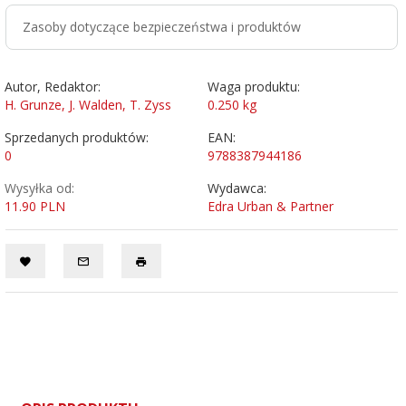
Zasoby dotyczące bezpieczeństwa i produktów
Autor, Redaktor:
Waga produktu:
H. Grunze, J. Walden, T. Zyss
0.250
kg
Sprzedanych produktów:
EAN:
0
9788387944186
Wysyłka od:
Wydawca:
11.90 PLN
Edra Urban & Partner