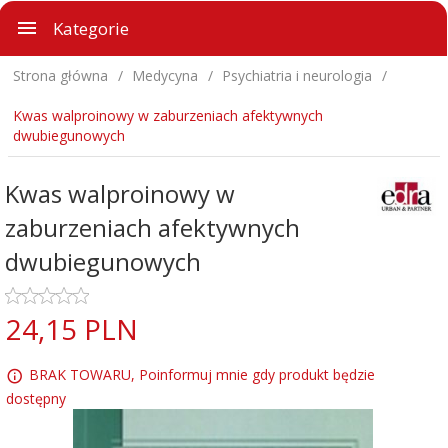
Kategorie
Strona główna
Medycyna
Psychiatria i neurologia
Kwas walproinowy w zaburzeniach afektywnych
dwubiegunowych
Kwas walproinowy w
zaburzeniach afektywnych
dwubiegunowych
24,
15
PLN
BRAK TOWARU, Poinformuj mnie gdy produkt będzie
dostępny