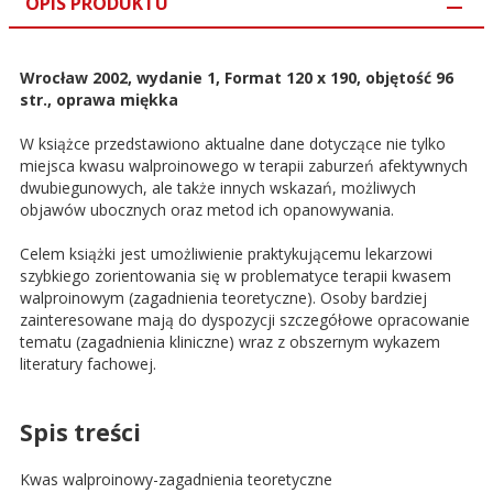
OPIS PRODUKTU
Wrocław 2002, wydanie 1, Format 120 x 190, objętość 96
str., oprawa miękka
W książce przedstawiono aktualne dane dotyczące nie tylko
miejsca kwasu walproinowego w terapii zaburzeń afektywnych
dwubiegunowych, ale także innych wskazań, możliwych
objawów ubocznych oraz metod ich opanowywania.
Celem książki jest umożliwienie praktykującemu lekarzowi
szybkiego zorientowania się w problematyce terapii kwasem
walproinowym (zagadnienia teoretyczne). Osoby bardziej
zainteresowane mają do dyspozycji szczegółowe opracowanie
tematu (zagadnienia kliniczne) wraz z obszernym wykazem
literatury fachowej.
Spis treści
Kwas walproinowy-zagadnienia teoretyczne