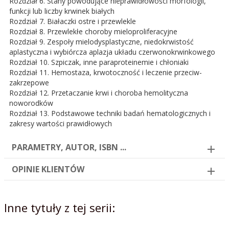
Rozdział 6. Stany powodujące nieprawidłowości morfologii,
funkcji lub liczby krwinek białych
Rozdział 7. Białaczki ostre i przewlekle
Rozdział 8. Przewlekłe choroby mieloproliferacyjne
Rozdział 9. Zespoły mielodysplastyczne, niedokrwistość
aplastyczna i wybiórcza aplazja układu czerwonokrwinkowego
Rozdział 10. Szpiczak, inne paraproteinemie i chłoniaki
Rozdział 11. Hemostaza, krwotoczność i leczenie przeciw-
zakrzepowe
Rozdział 12. Przetaczanie krwi i choroba hemolityczna
noworodków
Rozdział 13. Podstawowe techniki badań hematologicznych i
zakresy wartości prawidłowych
PARAMETRY, AUTOR, ISBN ...
OPINIE KLIENTÓW
Inne tytuły z tej serii: