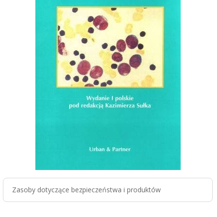
Zasoby dotyczące bezpieczeństwa i produktów