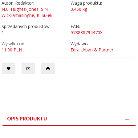
Autor, Redaktor:
Waga produktu:
N.C. Hughes-Jones, S.N.
0.450
kg
Wickramasinghe, K. Sułek
Sprzedanych produktów:
EAN:
1
978838794470X
Wysyłka od:
Wydawca:
11.90 PLN
Edra Urban & Partner
OPIS PRODUKTU