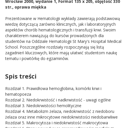
Wrocław 2000, wydanie 1, Format 135 x 205, objętość 330
str., oprawa miękka
Prezentowane w Hematologii wykłady zawierają podstawową
wiedzę dotyczącą zarówno klinicznych, jak i laboratoryjnych
aspektów chorób hematologicznych i transfuzji krwi. Swoim
charakterem nawiązują do kursów prowadzonych dla
studentów na Oddziale Hematologii St Mary's Hospital Medical
School. Poszczególne rozdziały rozpoczynają się listą
zagadnień kluczowych, które mają ułatwić studentom naukę
tematu i powtórkę do egzaminów.
Spis treści
Rozdział 1. Prawidłowa hemoglobina, komórki krwi i
hematopoeza
Rozdział 2. Niedokrwistość i nadkrwistość - uwagi ogólne
Rozdział 3. Niedokrwistości hemolityczne
Rozdział 4. Metabolizm żelaza, niedokrwistość z niedoboru
żelaza oraz inne mikrocytowe niedokrwistości niedobarwliwe
Rozdział 5. Makrocytoza i niedokrwistość makrocytowa