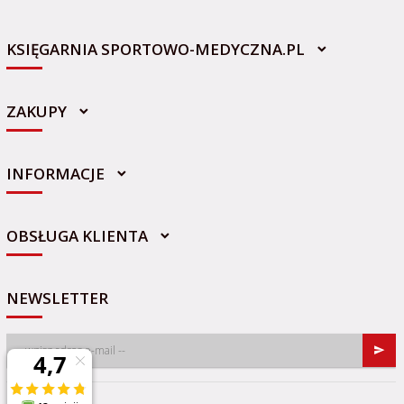
KSIĘGARNIA SPORTOWO-MEDYCZNA.PL
ZAKUPY
INFORMACJE
sklep@sportowo-medyczna.pl
OBSŁUGA KLIENTA
NEWSLETTER